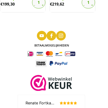
€
199,30
€
219,62