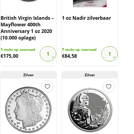
British Virgin Islands –
1 oz Nadir zilverbaar
Mayflower 400th
Anniversary 1 oz 2020
(10.000 oplage)
1
stuks op voorraad
7
stuks op voorraad
€
175,00
€
84,58
Zilver
Zilver