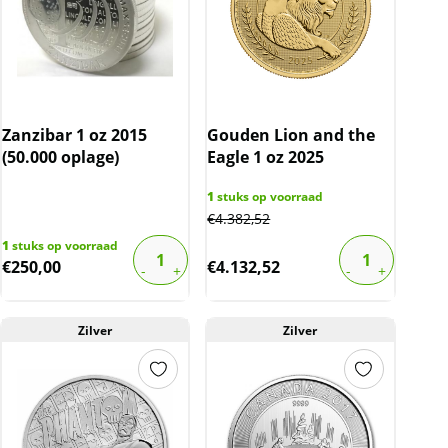
Zanzibar 1 oz 2015
Gouden Lion and the
(50.000 oplage)
Eagle 1 oz 2025
1
stuks op voorraad
€
4.382,52
1
stuks op voorraad
€
250,00
€
4.132,52
Zilver
Zilver