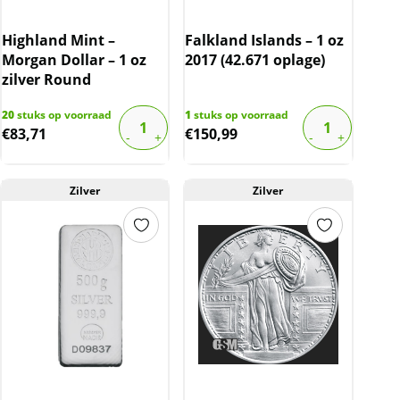
Highland Mint –
Falkland Islands – 1 oz
Morgan Dollar – 1 oz
2017 (42.671 oplage)
zilver Round
20
stuks op voorraad
1
stuks op voorraad
€
83,71
€
150,99
Zilver
Zilver