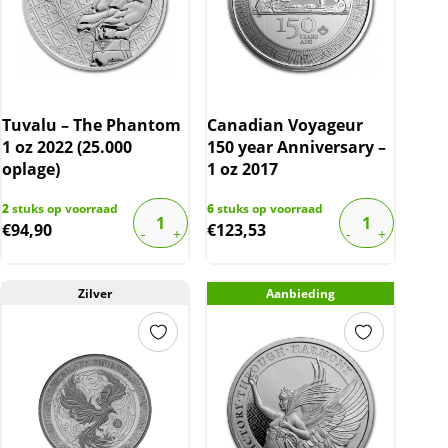
Tuvalu – The Phantom
Canadian Voyageur
1 oz 2022 (25.000
150 year Anniversary –
oplage)
1 oz 2017
2
stuks op voorraad
6
stuks op voorraad
€
94,90
€
123,53
Zilver
Aanbieding