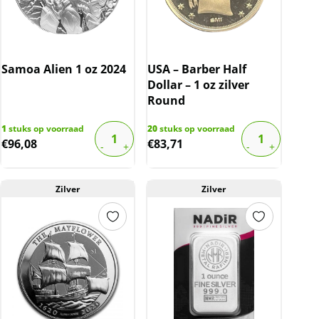
Samoa Alien 1 oz 2024
USA – Barber Half
Dollar – 1 oz zilver
Round
1
stuks op voorraad
20
stuks op voorraad
€
96,08
€
83,71
Zilver
Zilver