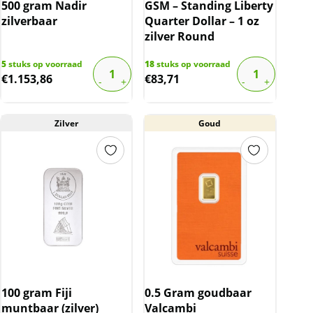
500 gram Nadir
GSM – Standing Liberty
zilverbaar
Quarter Dollar – 1 oz
zilver Round
5
stuks op voorraad
18
stuks op voorraad
€
1.153,86
€
83,71
Zilver
Goud
100 gram Fiji
0.5 Gram goudbaar
muntbaar (zilver)
Valcambi