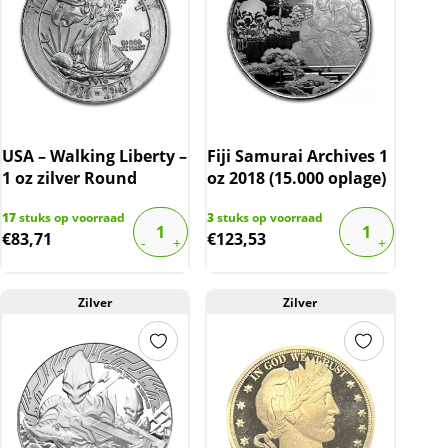
USA – Walking Liberty –
Fiji Samurai Archives 1
1 oz zilver Round
oz 2018 (15.000 oplage)
17
stuks op voorraad
3
stuks op voorraad
€
83,71
€
123,53
Zilver
Zilver