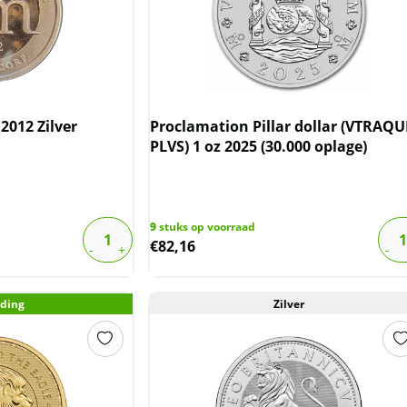
 2012 Zilver
Proclamation Pillar dollar (VTRAQU
PLVS) 1 oz 2025 (30.000 oplage)
9
stuks op voorraad
€
82,16
ding
Zilver