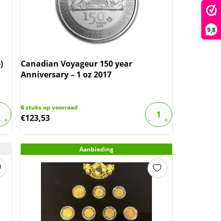
9,8
)
Canadian Voyageur 150 year
Anniversary – 1 oz 2017
6
stuks op voorraad
€
123,53
Aanbieding