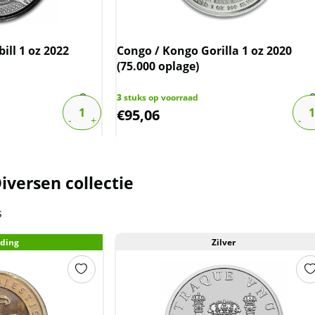
ill 1 oz 2022
Congo / Kongo Gorilla 1 oz 2020
(75.000 oplage)
3
stuks op voorraad
€
95,06
iversen collectie
s
ding
Zilver