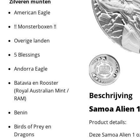
Zilveren munten
American Eagle
!! Monsterboxen !!
Overige landen
5 Blessings
Andorra Eagle
Batavia en Rooster
(Royal Australian Mint /
Beschrijving
RAM)
Samoa Alien 1
Benin
Product details:
Birds of Prey en
Dragons
Deze Samoa Alien 1 o