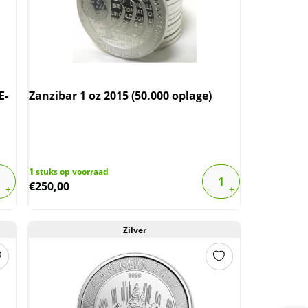
E-
Zanzibar 1 oz 2015 (50.000 oplage)
1
stuks op voorraad
€
250,00
Zilver