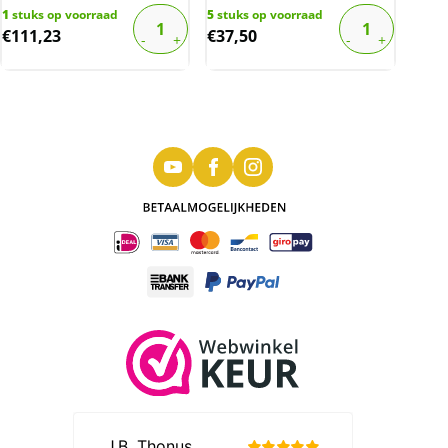
1
stuks op voorraad
5
stuks op voorraad
€
111,23
€
37,50