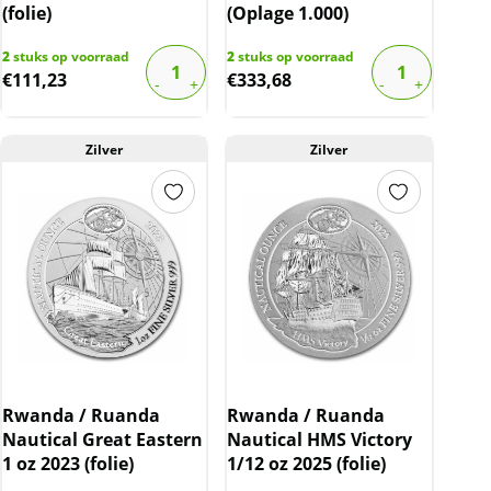
(folie)
(Oplage 1.000)
2
stuks op voorraad
2
stuks op voorraad
€
111,23
€
333,68
Zilver
Zilver
Rwanda / Ruanda
Rwanda / Ruanda
Nautical Great Eastern
Nautical HMS Victory
1 oz 2023 (folie)
1/12 oz 2025 (folie)