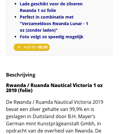
Lade geschikt voor de zilveren
Rwanda 1 oz folie
Perfect in combinatie met
"Verzameldoos Rwanda Lunar - 1
oz (zonder laden)"
Foto volgt zo spoedig mogelijk
Add for
€
8,50
Beschrijving
Rwanda / Ruanda Nautical Victoria 1 oz
2019 (folie)
De Rwanda / Ruanda Nautical Victoria 2019
bevat een zilver gehalte van 99,9% en is
geslagen in Duitsland door B.H. Mayer’s
German mint Kunstprägeanstalt Gmbh, in
opdracht van de overheid van Rwanda. De