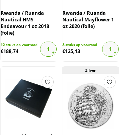
Rwanda / Ruanda
Rwanda / Ruanda
Nautical HMS
Nautical Mayflower 1
Endeavour 1 oz 2018
oz 2020 (folie)
(folie)
12
stuks op voorraad
8
stuks op voorraad
€
188,74
€
125,13
Zilver