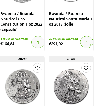
Rwanda / Ruanda
Rwanda / Ruanda
Nautical USS
Nautical Santa Maria 1
Constitution 1 oz 2022
oz 2017 (folie)
(capsule)
1
stuks op voorraad
20
stuks op voorraad
€
166,84
€
291,92
Zilver
Zilver