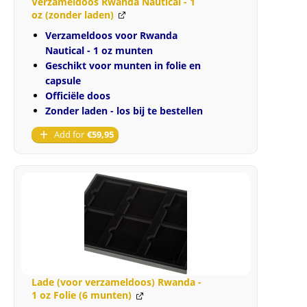
Verzameldoos Rwanda Nautical - 1
aantal
oz (zonder laden)
Verzameldoos voor Rwanda
Nautical - 1 oz munten
Geschikt voor munten in folie en
capsule
Officiële doos
Zonder laden - los bij te bestellen
Add for
€
59,95
Lade (voor verzameldoos) Rwanda -
1 oz Folie (6 munten)