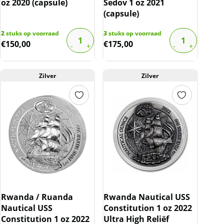
oz 2020 (capsule)
Sedov 1 oz 2021
(capsule)
2
stuks op voorraad
3
stuks op voorraad
€
150,00
€
175,00
Zilver
Zilver
Rwanda / Ruanda
Rwanda Nautical USS
Nautical USS
Constitution 1 oz 2022
Constitution 1 oz 2022
Ultra High Reliëf