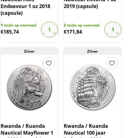
Endeavour 1 oz 2018
2019 (capsule)
(capsule)
1
stuks op voorraad
2
stuks op voorraad
€
185,74
€
171,84
Zilver
Zilver
Rwanda / Ruanda
Rwanda / Ruanda
Nautical Mayflower 1
Nautical 100 jaar