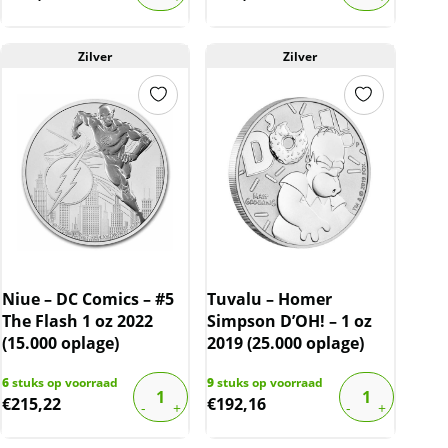
Zilver
Zilver
Niue – DC Comics – #5
Tuvalu – Homer
The Flash 1 oz 2022
Simpson D’OH! – 1 oz
(15.000 oplage)
2019 (25.000 oplage)
6
stuks op voorraad
9
stuks op voorraad
€
215,22
€
192,16