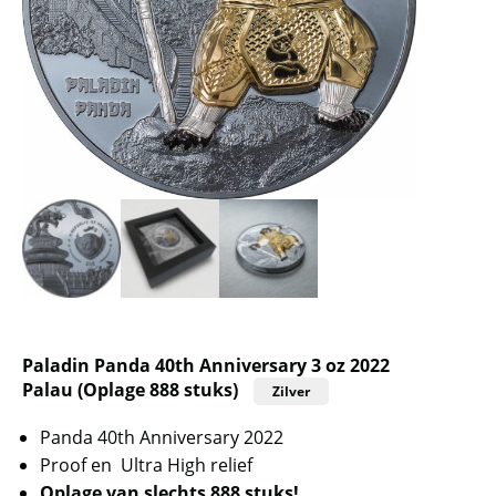
Paladin Panda 40th Anniversary 3 oz 2022
Palau (Oplage 888 stuks)
Zilver
Panda 40th Anniversary 2022
Proof en Ultra High relief
Oplage van slechts 888 stuks!