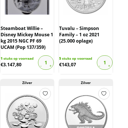
Steamboat Willie –
Tuvalu – Simpson
Disney Mickey Mouse 1
Family – 1 oz 2021
kg 2015 NGC PF 69
(25.000 oplage)
UCAM (Pop 137/359)
1
stuks op voorraad
5
stuks op voorraad
€
3.147,80
€
143,07
Zilver
Zilver