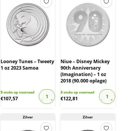
Looney Tunes – Tweety
Niue – Disney Mickey
1 oz 2023 Samoa
90th Anniversary
(Imagination) – 1 oz
2018 (90.000 oplage)
5
stuks op voorraad
3
stuks op voorraad
€
107,57
€
122,81
Zilver
Zilver