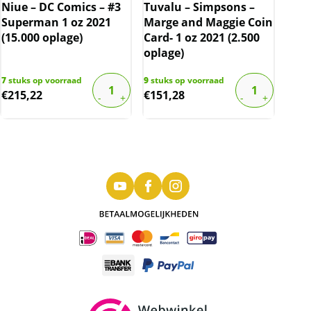
Niue – DC Comics – #3
Tuvalu – Simpsons –
Superman 1 oz 2021
Marge and Maggie Coin
(15.000 oplage)
Card- 1 oz 2021 (2.500
oplage)
7
stuks op voorraad
9
stuks op voorraad
€
215,22
€
151,28