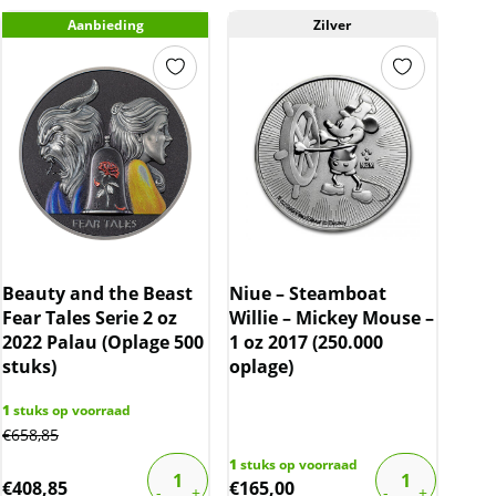
Aanbieding
Zilver
Beauty and the Beast
Niue – Steamboat
Fear Tales Serie 2 oz
Willie – Mickey Mouse –
2022 Palau (Oplage 500
1 oz 2017 (250.000
stuks)
oplage)
1
stuks op voorraad
€
658,85
1
stuks op voorraad
€
408,85
€
165,00