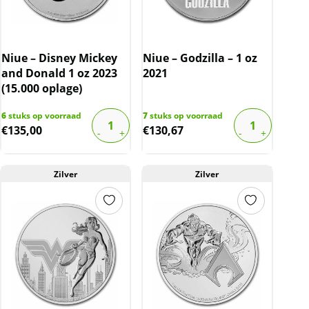
Niue – Disney Mickey
Niue – Godzilla – 1 oz
and Donald 1 oz 2023
2021
(15.000 oplage)
6
stuks op voorraad
7
stuks op voorraad
€
135,00
€
130,67
Zilver
Zilver