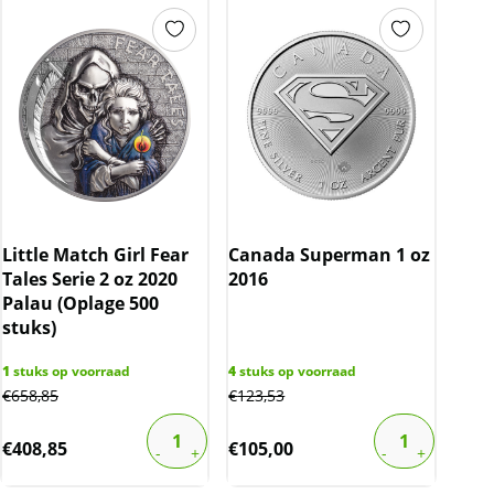
Little Match Girl Fear
Canada Superman 1 oz
Tales Serie 2 oz 2020
2016
Palau (Oplage 500
stuks)
1
stuks op voorraad
4
stuks op voorraad
€
658,85
€
123,53
€
408,85
€
105,00