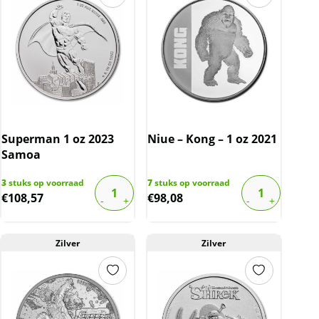
Superman 1 oz 2023
Niue – Kong – 1 oz 2021
Samoa
3
stuks op voorraad
7
stuks op voorraad
€
108,57
€
98,08
Zilver
Zilver