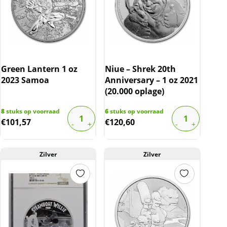
Green Lantern 1 oz
Niue – Shrek 20th
2023 Samoa
Anniversary – 1 oz 2021
(20.000 oplage)
8
stuks op voorraad
6
stuks op voorraad
€
101,57
€
120,60
Zilver
Zilver