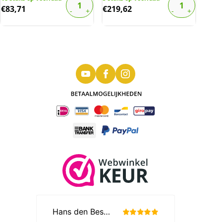
€
83,71
€
219,62