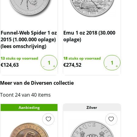
Funnel-Web Spider 1 oz
Emu 1 oz 2018 (30.000
2015 (1.000.000 oplage)
oplage)
(lees omschrijving)
13
stuks op voorraad
18
stuks op voorraad
€
124,63
€
274,52
Meer van de Diversen collectie
Toont 24 van 40 items
Aanbieding
Zilver