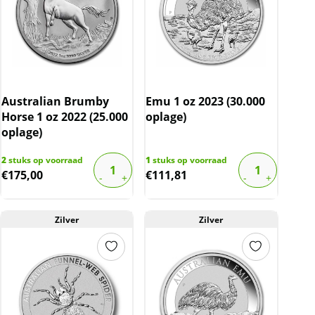
Australian Brumby
Emu 1 oz 2023 (30.000
Horse 1 oz 2022 (25.000
oplage)
oplage)
2
stuks op voorraad
1
stuks op voorraad
€
175,00
€
111,81
Zilver
Zilver