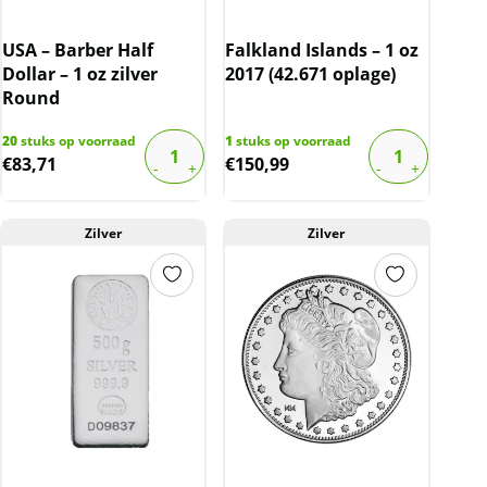
USA – Barber Half
Falkland Islands – 1 oz
Dollar – 1 oz zilver
2017 (42.671 oplage)
Round
20
stuks op voorraad
1
stuks op voorraad
€
83,71
€
150,99
Zilver
Zilver