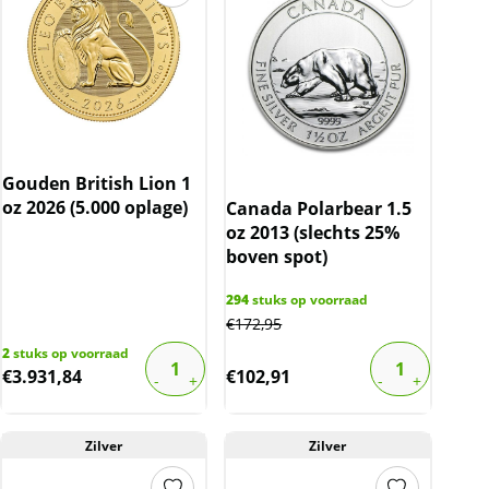
Gouden British Lion 1
oz 2026 (5.000 oplage)
Canada Polarbear 1.5
oz 2013 (slechts 25%
boven spot)
294
stuks op voorraad
€
172,95
2
stuks op voorraad
€
3.931,84
€
102,91
Zilver
Zilver