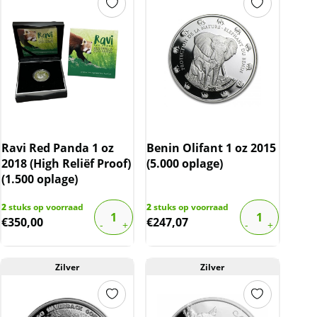
Ravi Red Panda 1 oz
Benin Olifant 1 oz 2015
2018 (High Reliëf Proof)
(5.000 oplage)
(1.500 oplage)
2
stuks op voorraad
2
stuks op voorraad
€
350,00
€
247,07
Zilver
Zilver