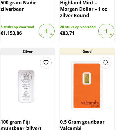
500 gram Nadir
Highland Mint –
zilverbaar
Morgan Dollar – 1 oz
zilver Round
5
stuks op voorraad
20
stuks op voorraad
€
1.153,86
€
83,71
Zilver
Goud
100 gram Fiji
0.5 Gram goudbaar
muntbaar (zilver)
Valcambi