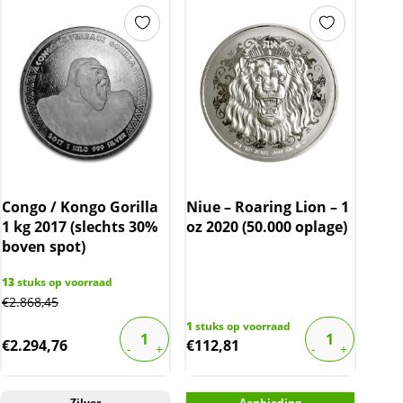
Congo / Kongo Gorilla
Niue – Roaring Lion – 1
1 kg 2017 (slechts 30%
oz 2020 (50.000 oplage)
boven spot)
13
stuks op voorraad
€
2.868,45
1
stuks op voorraad
€
2.294,76
€
112,81
Zilver
Aanbieding