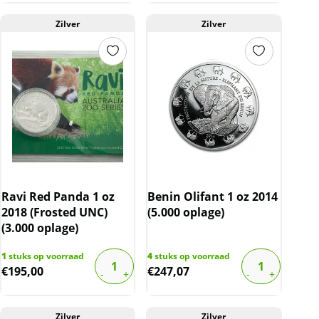
Zilver
Zilver
Ravi Red Panda 1 oz
Benin Olifant 1 oz 2014
2018 (Frosted UNC)
(5.000 oplage)
(3.000 oplage)
1
stuks op voorraad
4
stuks op voorraad
€
195,00
€
247,07
Zilver
Zilver