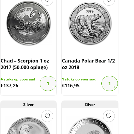
Chad – Scorpion 1 oz
Canada Polar Bear 1/2
2017 (50.000 oplage)
oz 2018
4
stuks op voorraad
1
stuks op voorraad
€
137,26
€
116,95
Zilver
Zilver