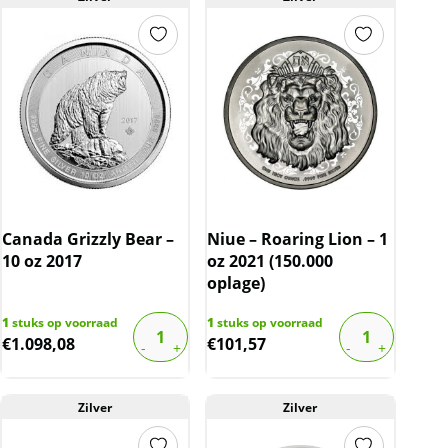
Canada Grizzly Bear –
Niue – Roaring Lion – 1
10 oz 2017
oz 2021 (150.000
oplage)
1
stuks op voorraad
1
stuks op voorraad
€
1.098,08
€
101,57
Zilver
Zilver