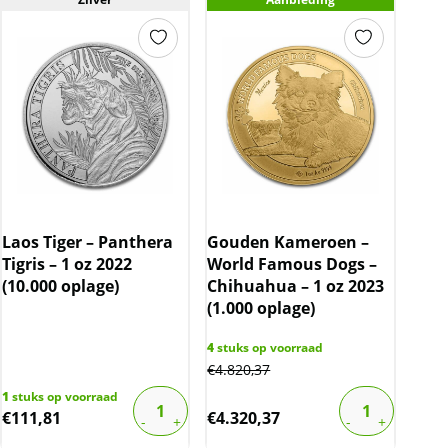
Laos Tiger – Panthera
Gouden Kameroen –
Tigris – 1 oz 2022
World Famous Dogs –
(10.000 oplage)
Chihuahua – 1 oz 2023
(1.000 oplage)
4
stuks op voorraad
€
4.820,37
1
stuks op voorraad
€
111,81
€
4.320,37