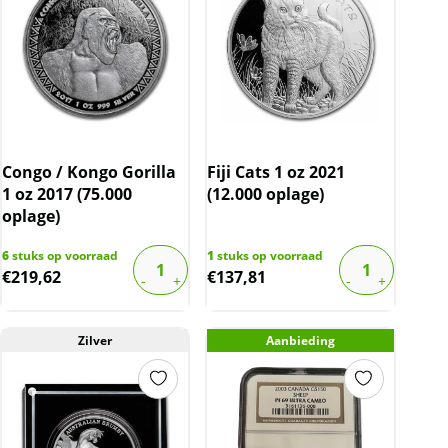
Congo / Kongo Gorilla
Fiji Cats 1 oz 2021
1 oz 2017 (75.000
(12.000 oplage)
oplage)
6
stuks op voorraad
1
stuks op voorraad
€
219,62
€
137,81
Zilver
Aanbieding