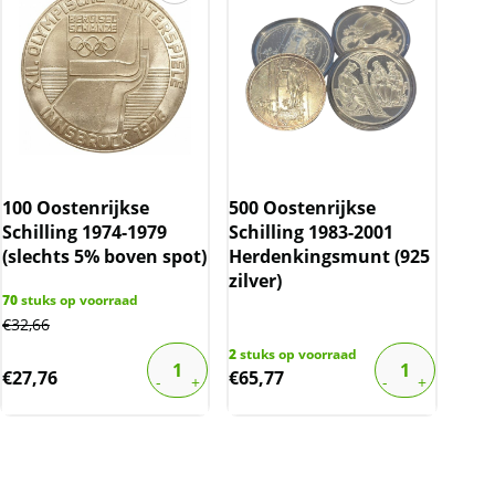
100 Oostenrijkse
500 Oostenrijkse
Schilling 1974-1979
Schilling 1983-2001
(slechts 5% boven spot)
Herdenkingsmunt (925
zilver)
70
stuks op voorraad
€
32,66
2
stuks op voorraad
€
27,76
€
65,77