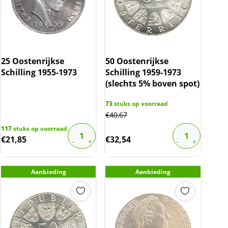
25 Oostenrijkse
50 Oostenrijkse
Schilling 1955-1973
Schilling 1959-1973
(slechts 5% boven spot)
73
stuks op voorraad
€
40,67
117
stuks op voorraad
€
21,85
€
32,54
Aanbieding
Aanbieding