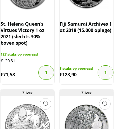
St. Helena Queen’s
Fiji Samurai Archives 1
Virtues Victory 1 oz
oz 2018 (15.000 oplage)
2021 (slechts 30%
boven spot)
127
stuks op voorraad
€
120,31
3
stuks op voorraad
€
71,58
€
123,90
Zilver
Zilver