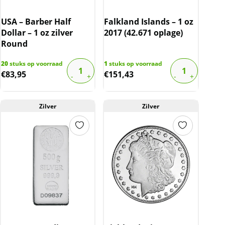
USA – Barber Half
Falkland Islands – 1 oz
Dollar – 1 oz zilver
2017 (42.671 oplage)
Round
20
stuks op voorraad
1
stuks op voorraad
€
83,95
€
151,43
Zilver
Zilver