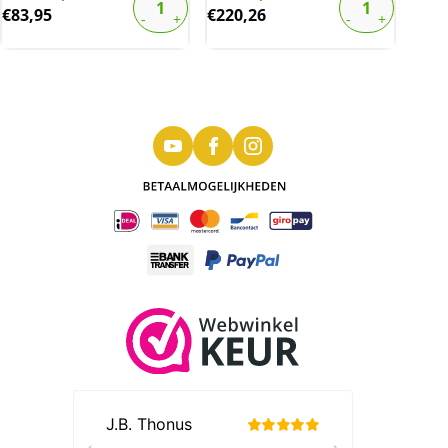
€
83,95
€
220,26