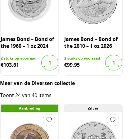
James Bond – Bond of
James Bond – Bond of
the 1960 – 1 oz 2024
the 2010 – 1 oz 2026
2
stuks op voorraad
2
stuks op voorraad
€
103,61
€
99,95
Meer van de Diversen collectie
Toont 24 van 40 items
Aanbieding
Zilver