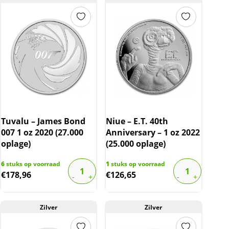
Tuvalu – James Bond
Niue – E.T. 40th
007 1 oz 2020 (27.000
Anniversary – 1 oz 2022
oplage)
(25.000 oplage)
6
stuks op voorraad
1
stuks op voorraad
€
178,96
€
126,65
Zilver
Zilver