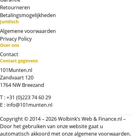
Retourneren
Betalingsmogelijkheden
Juridisch
Algemene voorwaarden
Privacy Policy
Over ons
Contact
Contact gegevens
Neem contact op met op!
101Munten.nl
Zandvaart 120
Chat met ons
1764 NW Breezand
Whatsapp ons!
T :
+31 (0)223 74 60 29
E :
info@101munten.nl
Bel ons
Copyright © 2014 – 2026 Wolbink’s Web & Finance.nl –
Door het gebruiken van onze website gaat u
Contactformulier
automatisch akkoord met onze
algemene voorwaarden.