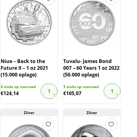
Niue – Back to the
Tuvalu- James Bond
Future II – 1 oz 2021
007 – 60 Years 1 oz 2022
(15.000 oplage)
(50.000 oplage)
3
stuks op voorraad
1
stuks op voorraad
€
124,14
€
105,07
Zilver
Zilver