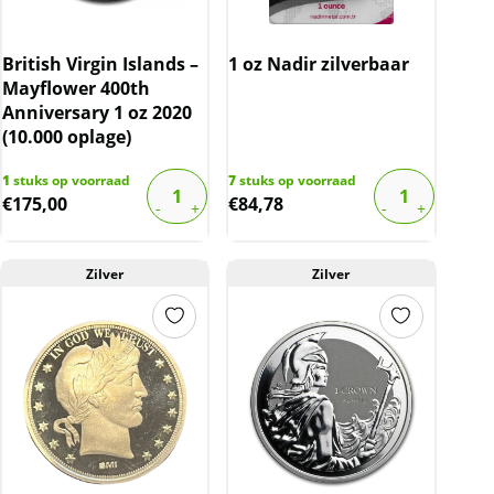
British Virgin Islands –
1 oz Nadir zilverbaar
Mayflower 400th
Anniversary 1 oz 2020
(10.000 oplage)
1
stuks op voorraad
7
stuks op voorraad
€
175,00
€
84,78
Zilver
Zilver