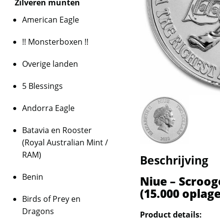
Zilveren munten
American Eagle
!! Monsterboxen !!
Overige landen
5 Blessings
Andorra Eagle
Batavia en Rooster
(Royal Australian Mint /
RAM)
Beschrijving
Benin
Niue – Scroog
(15.000 oplage
Birds of Prey en
Dragons
Product details: