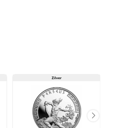
Zilver