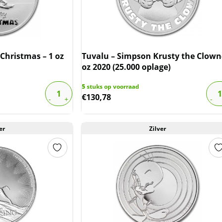
Christmas – 1 oz
Tuvalu – Simpson Krusty the Clown
oz 2020 (25.000 oplage)
5
stuks op voorraad
€
130,78
er
Zilver