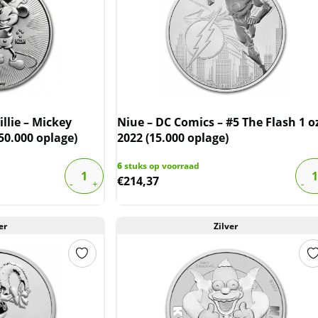
llie – Mickey
Niue – DC Comics – #5 The Flash 1 o
50.000 oplage)
2022 (15.000 oplage)
6
stuks op voorraad
€
214,37
er
Zilver