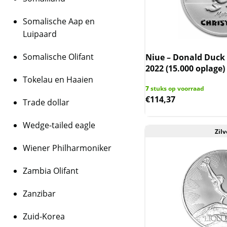
Somalische Aap en
Luipaard
Somalische Olifant
Niue – Donald Duck 
2022 (15.000 oplage)
Tokelau en Haaien
7
stuks op voorraad
€
114,37
Trade dollar
Wedge-tailed eagle
Zilv
Wiener Philharmoniker
Zambia Olifant
Zanzibar
Zuid-Korea