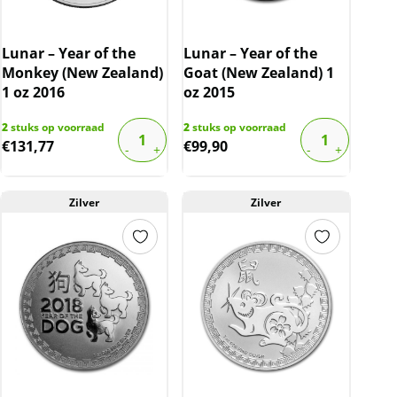
Lunar – Year of the
Lunar – Year of the
Monkey (New Zealand)
Goat (New Zealand) 1
1 oz 2016
oz 2015
2
stuks op voorraad
2
stuks op voorraad
€
131,77
€
99,90
Zilver
Zilver