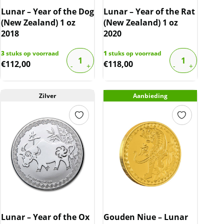
Lunar – Year of the Dog
Lunar – Year of the Rat
(New Zealand) 1 oz
(New Zealand) 1 oz
2018
2020
3
stuks op voorraad
1
stuks op voorraad
€
112,00
€
118,00
Zilver
Aanbieding
Lunar – Year of the Ox
Gouden Niue – Lunar