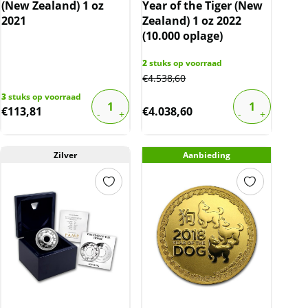
(New Zealand) 1 oz
Year of the Tiger (New
2021
Zealand) 1 oz 2022
(10.000 oplage)
2
stuks op voorraad
€
4.538,60
3
stuks op voorraad
€
113,81
€
4.038,60
Zilver
Aanbieding