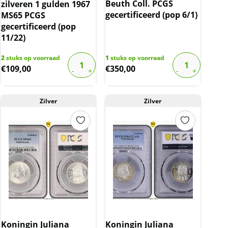
Beuth Coll. PCGS
zilveren 1 gulden 1967
gecertificeerd (pop 6/1)
MS65 PCGS
gecertificeerd (pop
11/22)
2
stuks op voorraad
1
stuks op voorraad
€
109,00
€
350,00
Zilver
Zilver
Koningin Juliana
Koningin Juliana