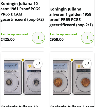
Koningin Juliana 10
cent 1961 Proof PCGS
Koningin Juliana
PR65 DCAM
zilveren 1 gulden 1958
gecertificeerd (pop 6/2)
proof PR65 PCGS
gecertificeerd (pop 2/1)
1
stuks op voorraad
1
stuks op voorraad
€
425,00
€
950,00
Koningin Juliana 10
Koningin Juliana 5 cent