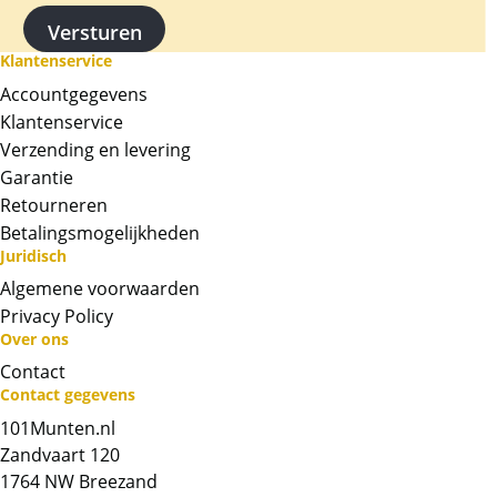
Klantenservice
Accountgegevens
Klantenservice
Verzending en levering
Garantie
Retourneren
Betalingsmogelijkheden
Juridisch
Algemene voorwaarden
Privacy Policy
Over ons
Contact
Neem contact op met op!
Contact gegevens
101Munten.nl
Chat met ons
Zandvaart 120
1764 NW Breezand