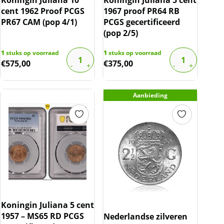
cent 1962 Proof PCGS
1967 proof PR64 RB
PR67 CAM (pop 4/1)
PCGS gecertificeerd
(pop 2/5)
1
stuks op voorraad
1
stuks op voorraad
€
575,00
€
375,00
Aanbieding
Koningin Juliana 5 cent
1957 – MS65 RD PCGS
Nederlandse zilveren