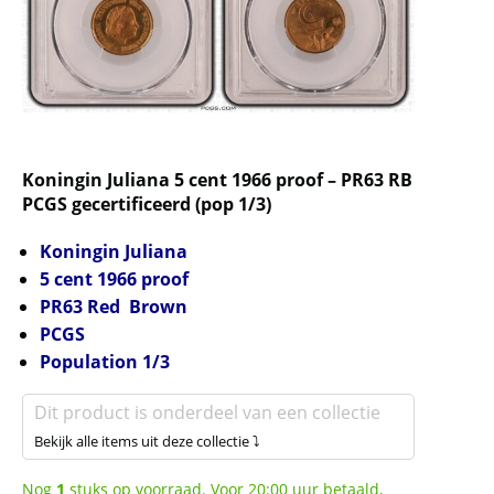
Koningin Juliana 5 cent 1966 proof – PR63 RB
PCGS gecertificeerd (pop 1/3)
Koningin Juliana
5 cent 1966 proof
PR63 Red Brown
PCGS
Population 1/3
Dit product is onderdeel van een collectie
Bekijk alle items uit deze collectie ⤵
Nog
1
stuks op voorraad. Voor 20:00 uur betaald,