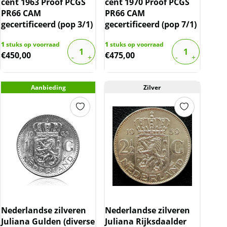
cent 1963 Proof PCGS
cent 1970 Proof PCGS
PR66 CAM
PR66 CAM
gecertificeerd (pop 3/1)
gecertificeerd (pop 7/1)
1
stuks op voorraad
1
stuks op voorraad
€
450,00
€
475,00
Aanbieding
Zilver
Nederlandse zilveren
Nederlandse zilveren
Juliana Gulden (diverse
Juliana Rijksdaalder