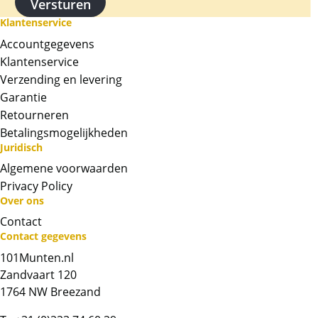
Klantenservice
Accountgegevens
Klantenservice
Verzending en levering
Garantie
Retourneren
Betalingsmogelijkheden
Juridisch
Algemene voorwaarden
Privacy Policy
Over ons
Contact
Neem contact op met op!
Contact gegevens
101Munten.nl
Chat met ons
Zandvaart 120
1764 NW Breezand
Whatsapp ons!