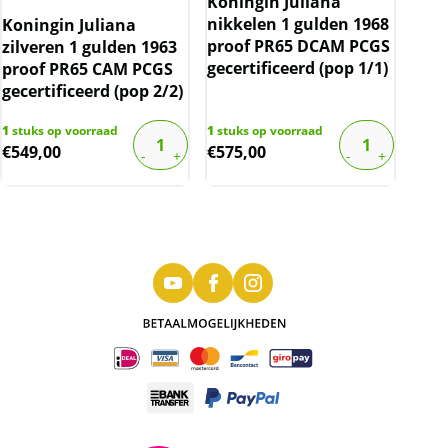
Koningin Juliana
nikkelen 1 gulden 1968
Koningin Juliana
proof PR65 DCAM PCGS
zilveren 1 gulden 1963
gecertificeerd (pop 1/1)
proof PR65 CAM PCGS
gecertificeerd (pop 2/2)
1
stuks op voorraad
1
stuks op voorraad
€
549,00
€
575,00