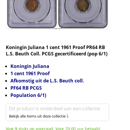
Koningin Juliana 1 cent 1961 Proof PR64 RB
L.S. Beuth Coll. PCGS gecertificeerd (pop 6/1)
Koningin Juliana
1 cent 1961 Proof
Afkomstig uit de L.S. Beuth coll.
PF64 RB PCGS
Population 6/1)
Dit product is onderdeel van een collectie
Bekijk alle items uit deze collectie ⤵
Nog
1
stuks op voorraad. Voor 20:00 uur betaald,