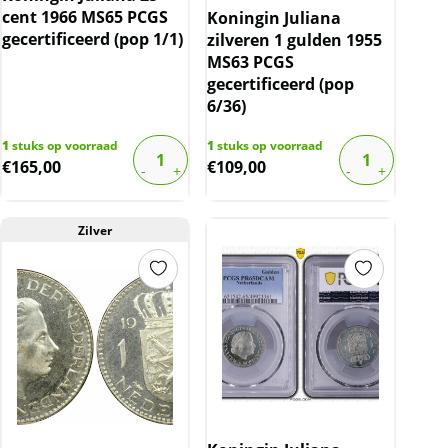
cent 1966 MS65 PCGS
Koningin Juliana
gecertificeerd (pop 1/1)
zilveren 1 gulden 1955
MS63 PCGS
gecertificeerd (pop
6/36)
1
stuks op voorraad
1
stuks op voorraad
€
165,00
€
109,00
Zilver