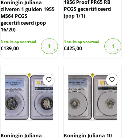
1956 Proof PR65 RB
Koningin Juliana
PCGS gecertificeerd
zilveren 1 gulden 1955
(pop 1/1)
MS64 PCGS
gecertificeerd (pop
16/20)
3
stuks op voorraad
1
stuks op voorraad
€
139,00
€
425,00
Koningin Juliana
Koningin Juliana 10