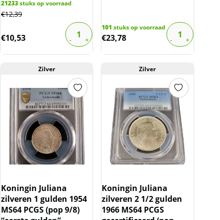
21233
stuks op voorraad
€
12,39
101
stuks op voorraad
€
10,53
€
23,78
Zilver
Zilver
Koningin Juliana
Koningin Juliana
zilveren 1 gulden 1954
zilveren 2 1/2 gulden
MS64 PCGS (pop 9/8)
1966 MS64 PCGS