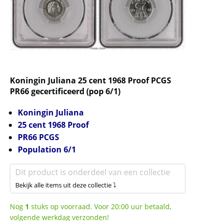
Koningin Juliana 25 cent 1968 Proof PCGS
PR66 gecertificeerd (pop 6/1)
Koningin Juliana
25 cent 1968 Proof
PR66
PCGS
Population 6/1
Dit product is onderdeel van een collectie
Bekijk alle items uit deze collectie ⤵
Nog
1
stuks op voorraad. Voor 20:00 uur betaald,
volgende werkdag verzonden!