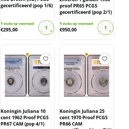
gecertificeerd (pop 1/6)
proof PR65 PCGS
gecertificeerd (pop 2/1)
1
stuks op voorraad
1
stuks op voorraad
€
295,00
€
950,00
Koningin Juliana 10
Koningin Juliana 25
cent 1962 Proof PCGS
cent 1970 Proof PCGS
PR67 CAM (pop 4/1)
PR66 CAM