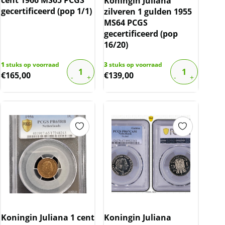
Koningin Juliana
gecertificeerd (pop 1/1)
zilveren 1 gulden 1955
MS64 PCGS
gecertificeerd (pop
16/20)
1
stuks op voorraad
3
stuks op voorraad
€
165,00
€
139,00
Koningin Juliana 1 cent
Koningin Juliana