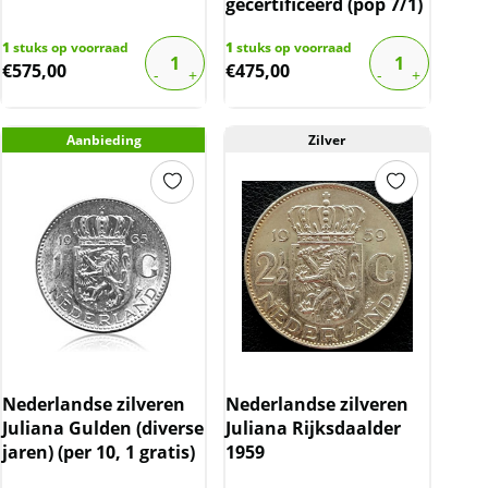
gecertificeerd (pop 7/1)
1
stuks op voorraad
1
stuks op voorraad
€
575,00
€
475,00
Aanbieding
Zilver
Nederlandse zilveren
Nederlandse zilveren
Juliana Gulden (diverse
Juliana Rijksdaalder
jaren) (per 10, 1 gratis)
1959