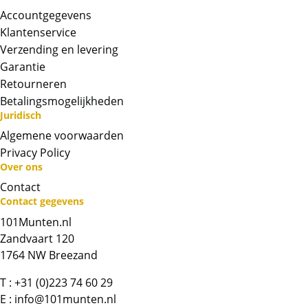
Accountgegevens
Klantenservice
Verzending en levering
Garantie
Retourneren
Betalingsmogelijkheden
Juridisch
Algemene voorwaarden
Privacy Policy
Over ons
Contact
Neem contact op met op!
Contact gegevens
101Munten.nl
Chat met ons
Zandvaart 120
1764 NW Breezand
Whatsapp ons!
T :
+31 (0)223 74 60 29
E :
info@101munten.nl
Bel ons