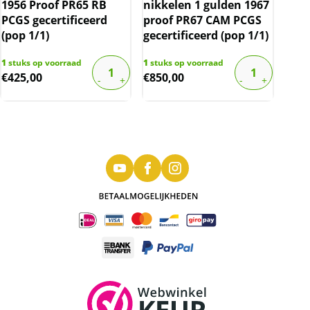
1956 Proof PR65 RB
nikkelen 1 gulden 1967
PCGS gecertificeerd
proof PR67 CAM PCGS
(pop 1/1)
gecertificeerd (pop 1/1)
1
stuks op voorraad
1
stuks op voorraad
€
425,00
€
850,00