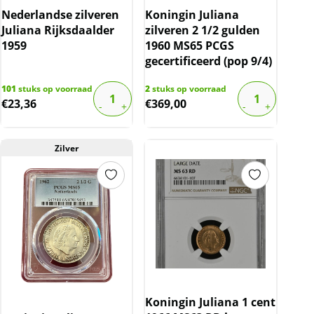
Nederlandse zilveren
Koningin Juliana
Juliana Rijksdaalder
zilveren 2 1/2 gulden
1959
1960 MS65 PCGS
gecertificeerd (pop 9/4)
101
stuks op voorraad
2
stuks op voorraad
€
23,36
€
369,00
Zilver
Koningin Juliana 1 cent