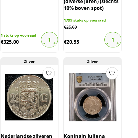
(diverse jaren) (slechts
10% boven spot)
1799
stuks op voorraad
€
25,69
1
stuks op voorraad
€
325,00
€
20,55
Zilver
Zilver
Nederlandse zilveren
Koningin Juliana