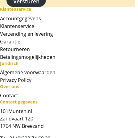
Klantenservice
Accountgegevens
Klantenservice
Verzending en levering
Garantie
Retourneren
Betalingsmogelijkheden
Juridisch
Algemene voorwaarden
Privacy Policy
Over ons
Contact
Neem contact op met op!
Contact gegevens
101Munten.nl
Chat met ons
Zandvaart 120
1764 NW Breezand
Whatsapp ons!