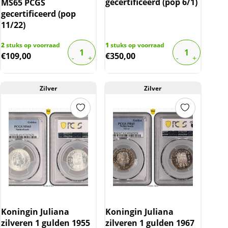
gecertificeerd (pop 6/1)
MS65 PCGS
gecertificeerd (pop
11/22)
2
stuks op voorraad
1
stuks op voorraad
€
109,00
€
350,00
Zilver
Zilver
Koningin Juliana
Koningin Juliana
zilveren 1 gulden 1955
zilveren 1 gulden 1967