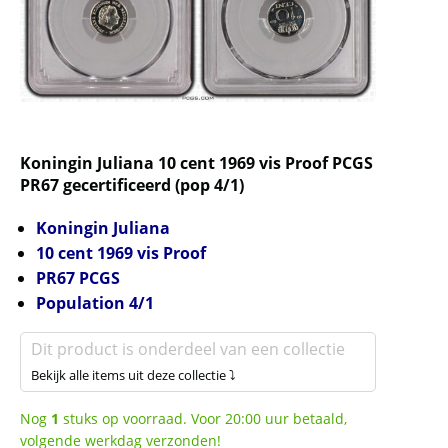
Koningin Juliana 10 cent 1969 vis Proof PCGS
PR67 gecertificeerd (pop 4/1)
Koningin Juliana
10 cent 1969 vis Proof
PR67
PCGS
Population 4/1
Dit product is onderdeel van een collectie
Bekijk alle items uit deze collectie ⤵
Nog
1
stuks op voorraad. Voor 20:00 uur betaald,
volgende werkdag verzonden!