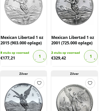
Mexican Libertad 1 oz
Mexican Libertad 1 oz
2015 (903.000 oplage)
2001 (725.000 oplage)
8
stuks op voorraad
2
stuks op voorraad
€
177,21
€
329,42
Zilver
Zilver