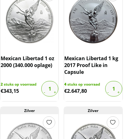
Mexican Libertad 1 oz
Mexican Libertad 1 kg
2000 (340.000 oplage)
2017 Proof Like in
Capsule
2
stuks op voorraad
4
stuks op voorraad
€
343,15
€
2.647,80
Zilver
Zilver