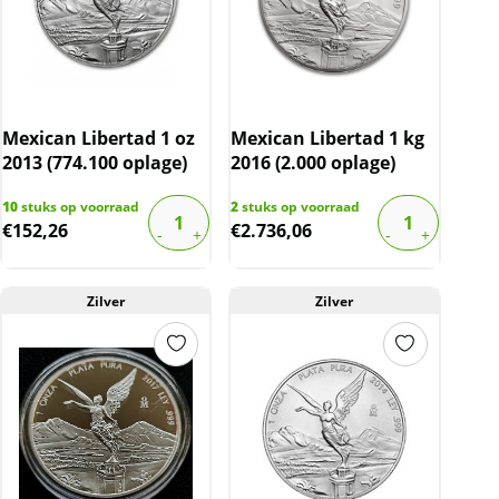
Mexican Libertad 1 oz
Mexican Libertad 1 kg
2013 (774.100 oplage)
2016 (2.000 oplage)
10
stuks op voorraad
2
stuks op voorraad
€
152,26
€
2.736,06
Zilver
Zilver