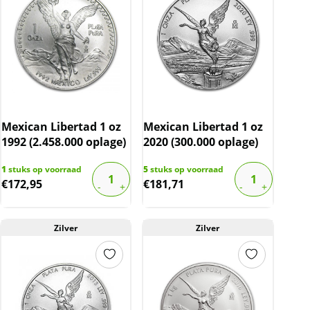
Mexican Libertad 1 oz
Mexican Libertad 1 oz
1992 (2.458.000 oplage)
2020 (300.000 oplage)
1
stuks op voorraad
5
stuks op voorraad
€
172,95
€
181,71
Zilver
Zilver