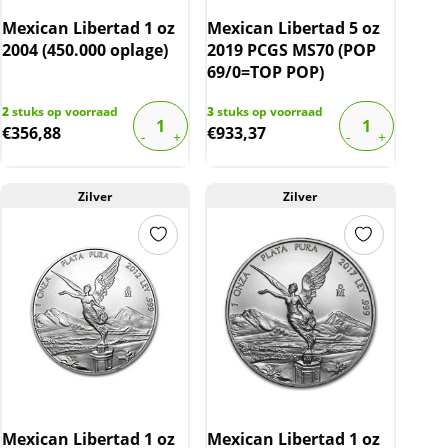
Mexican Libertad 1 oz
Mexican Libertad 5 oz
2004 (450.000 oplage)
2019 PCGS MS70 (POP
69/0=TOP POP)
2
stuks op voorraad
3
stuks op voorraad
€
356,88
€
933,37
Zilver
Zilver
Mexican Libertad 1 oz
Mexican Libertad 1 oz