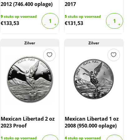
2012 (746.400 oplage)
2017
9
stuks op voorraad
5
stuks op voorraad
€
133,53
€
131,53
Zilver
Zilver
Mexican Libertad 2 oz
Mexican Libertad 1 oz
2023 Proof
2008 (950.000 oplage)
1
stuks op voorraad
4
stuks op voorraad