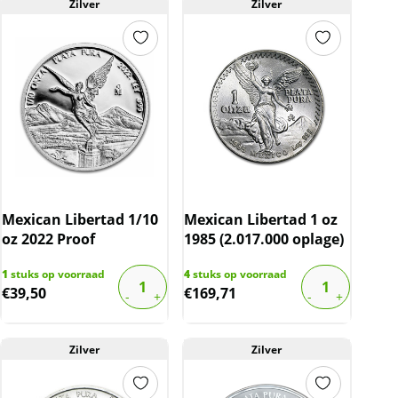
Zilver
Zilver
Mexican Libertad 1/10
Mexican Libertad 1 oz
oz 2022 Proof
1985 (2.017.000 oplage)
1
stuks op voorraad
4
stuks op voorraad
€
39,50
€
169,71
Zilver
Zilver