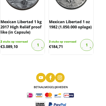
Mexican Libertad 1 kg
Mexican Libertad 1 oz
2017 High Reliëf proof
1982 (1.050.000 oplage)
like (in Capsule)
2
stuks op voorraad
3
stuks op voorraad
€
3.089,10
€
184,71