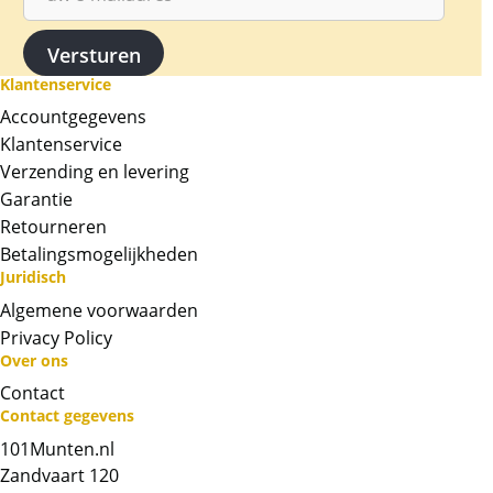
Klantenservice
Accountgegevens
Klantenservice
Verzending en levering
Garantie
Retourneren
Betalingsmogelijkheden
Juridisch
Algemene voorwaarden
Privacy Policy
Over ons
Contact
Neem contact op met op!
Contact gegevens
101Munten.nl
Chat met ons
Zandvaart 120