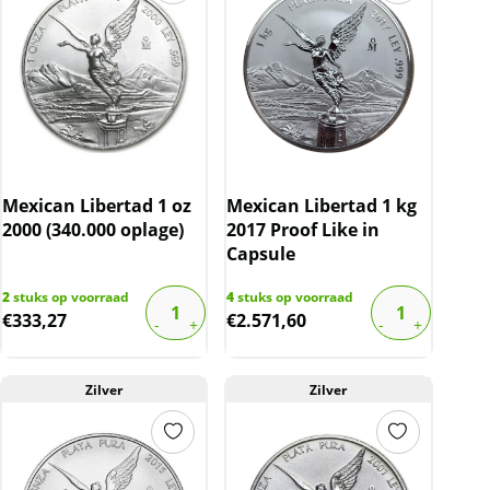
Mexican Libertad 1 oz
Mexican Libertad 1 kg
2000 (340.000 oplage)
2017 Proof Like in
Capsule
2
stuks op voorraad
4
stuks op voorraad
€
333,27
€
2.571,60
Zilver
Zilver