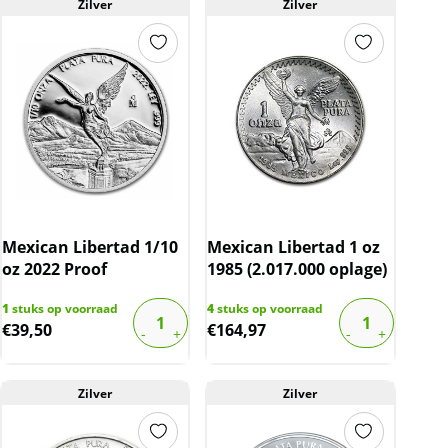
Zilver
Zilver
Mexican Libertad 1/10
Mexican Libertad 1 oz
oz 2022 Proof
1985 (2.017.000 oplage)
1
stuks op voorraad
4
stuks op voorraad
€
39,50
€
164,97
Zilver
Zilver