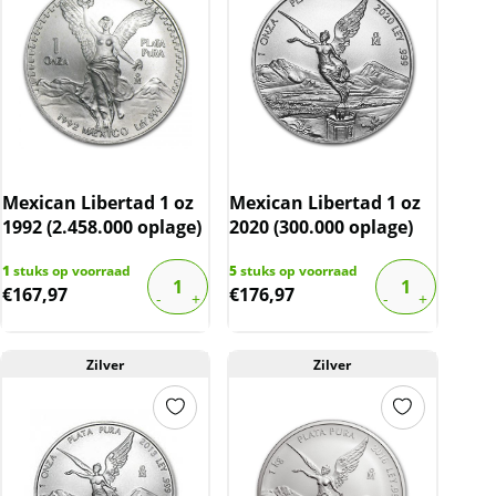
Mexican Libertad 1 oz
Mexican Libertad 1 oz
1992 (2.458.000 oplage)
2020 (300.000 oplage)
1
stuks op voorraad
5
stuks op voorraad
€
167,97
€
176,97
Zilver
Zilver