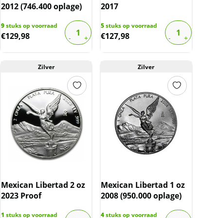
2012 (746.400 oplage)
2017
9
stuks op voorraad
5
stuks op voorraad
€
129,98
€
127,98
Zilver
Zilver
Mexican Libertad 2 oz
Mexican Libertad 1 oz
2023 Proof
2008 (950.000 oplage)
1
stuks op voorraad
4
stuks op voorraad