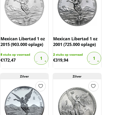
Mexican Libertad 1 oz
Mexican Libertad 1 oz
2015 (903.000 oplage)
2001 (725.000 oplage)
8
stuks op voorraad
2
stuks op voorraad
€
172,47
€
319,94
Zilver
Zilver