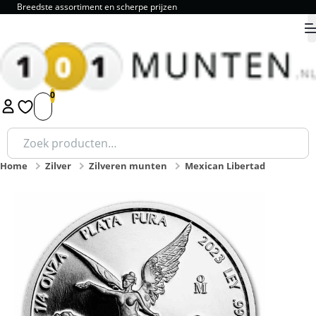
Breedste assortiment en scherpe prijzen
9.8
1
2
3
4
5
Zoeken
naar:
Home
Zilver
Zilveren munten
Mexican Libertad