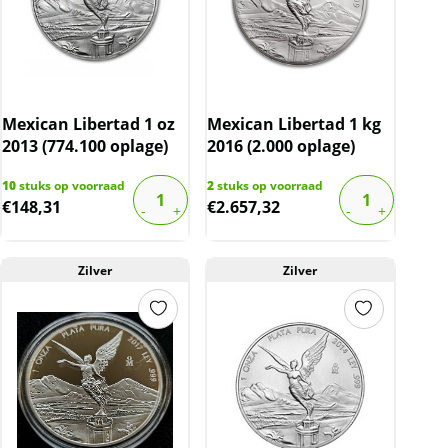
Mexican Libertad 1 oz
Mexican Libertad 1 kg
2013 (774.100 oplage)
2016 (2.000 oplage)
10
stuks op voorraad
2
stuks op voorraad
€
148,31
€
2.657,32
Zilver
Zilver