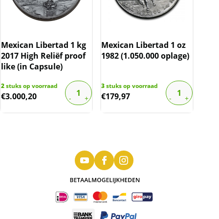
Mexican Libertad 1 kg
Mexican Libertad 1 oz
2017 High Reliëf proof
1982 (1.050.000 oplage)
like (in Capsule)
2
stuks op voorraad
3
stuks op voorraad
€
3.000,20
€
179,97