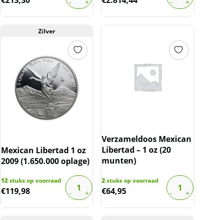
Zilver
Verzameldoos Mexican
Libertad – 1 oz (20
Mexican Libertad 1 oz
munten)
2009 (1.650.000 oplage)
12
stuks op voorraad
2
stuks op voorraad
€
119,98
€
64,95