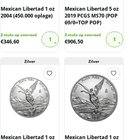
Mexican Libertad 1 oz
Mexican Libertad 5 oz
2004 (450.000 oplage)
2019 PCGS MS70 (POP
69/0=TOP POP)
2
stuks op voorraad
3
stuks op voorraad
€
346,60
€
906,50
Zilver
Zilver
Mexican Libertad 1 oz
Mexican Libertad 1 oz