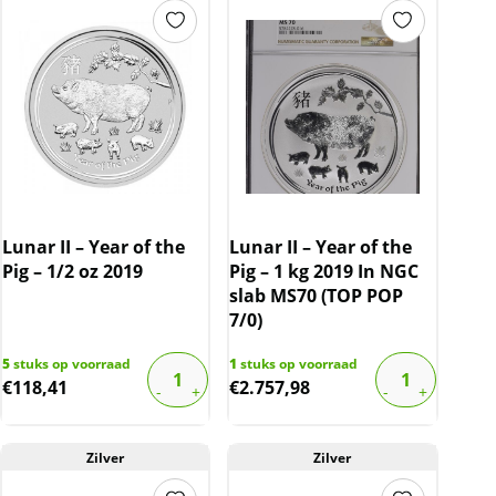
Lunar II – Year of the
Lunar II – Year of the
Pig – 1/2 oz 2019
Pig – 1 kg 2019 In NGC
slab MS70 (TOP POP
7/0)
5
stuks op voorraad
1
stuks op voorraad
€
118,41
€
2.757,98
Zilver
Zilver