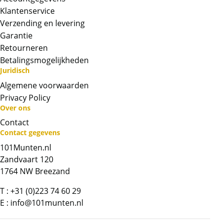
Klantenservice
Verzending en levering
Garantie
Retourneren
Betalingsmogelijkheden
Juridisch
Algemene voorwaarden
Privacy Policy
Over ons
Contact
Neem contact op met op!
Contact gegevens
101Munten.nl
Chat met ons
Zandvaart 120
1764 NW Breezand
Whatsapp ons!
T :
+31 (0)223 74 60 29
E :
info@101munten.nl
Bel ons