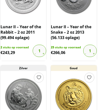
Lunar II – Year of the
Lunar II – Year of the
Rabbit – 2 oz 2011
Snake – 2 oz 2013
(99.494 oplage)
(56.133 oplage)
2
stuks op voorraad
25
stuks op voorraad
€
243,29
€
266,06
Zilver
Goud