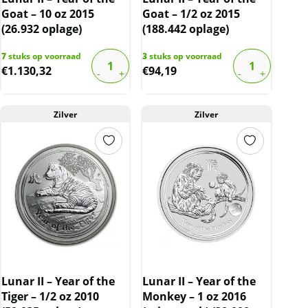
Goat – 10 oz 2015
Goat – 1/2 oz 2015
(26.932 oplage)
(188.442 oplage)
7
stuks op voorraad
3
stuks op voorraad
€
1.130,32
€
94,19
Zilver
Zilver
Lunar II – Year of the
Lunar II – Year of the
Tiger – 1/2 oz 2010
Monkey – 1 oz 2016