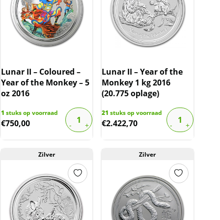
Lunar II – Coloured –
Lunar II – Year of the
Year of the Monkey – 5
Monkey 1 kg 2016
oz 2016
(20.775 oplage)
1
stuks op voorraad
21
stuks op voorraad
€
750,00
€
2.422,70
Zilver
Zilver