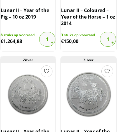
Lunar II – Year of the
Lunar II – Coloured –
Pig – 10 oz 2019
Year of the Horse – 1 oz
2014
8
stuks op voorraad
3
stuks op voorraad
€
1.264,88
€
150,00
Zilver
Zilver
Lunar II – Year of the
Lunar II – Year of the