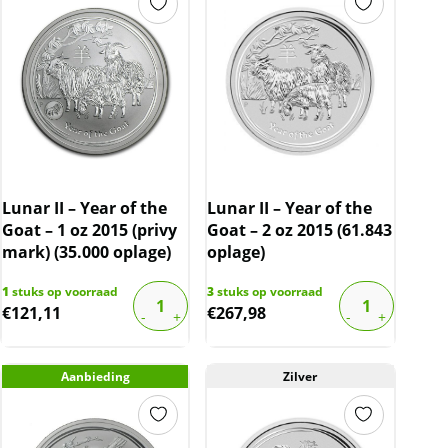
Lunar II – Year of the
Lunar II – Year of the
Goat – 1 oz 2015 (privy
Goat – 2 oz 2015 (61.843
mark) (35.000 oplage)
oplage)
1
stuks op voorraad
3
stuks op voorraad
€
121,11
€
267,98
Aanbieding
Zilver