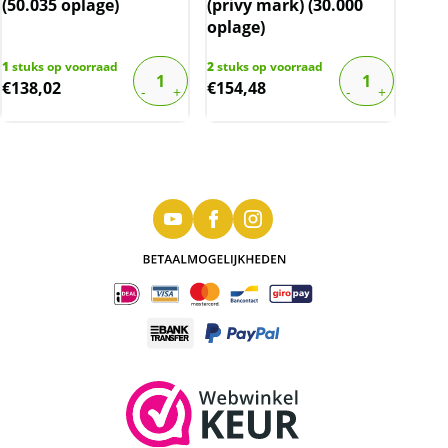
(50.035 oplage)
(privy mark) (30.000
oplage)
1
stuks op voorraad
2
stuks op voorraad
€
138,02
€
154,48