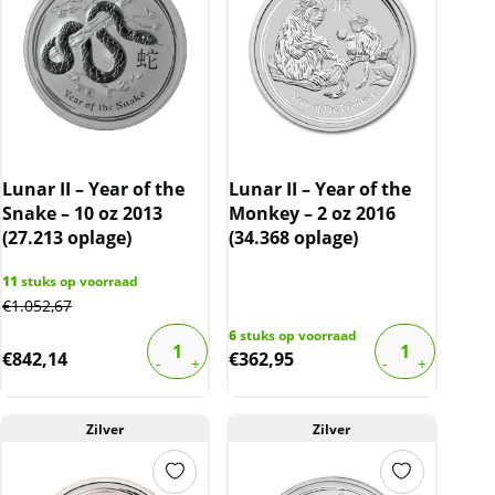
Lunar II – Year of the
Lunar II – Year of the
Snake – 10 oz 2013
Monkey – 2 oz 2016
(27.213 oplage)
(34.368 oplage)
11
stuks op voorraad
€
1.052,67
6
stuks op voorraad
€
842,14
€
362,95
Zilver
Zilver