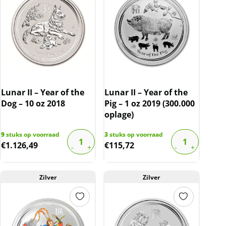
Lunar II – Year of the
Lunar II – Year of the
Dog – 10 oz 2018
Pig – 1 oz 2019 (300.000
oplage)
9
stuks op voorraad
3
stuks op voorraad
€
1.126,49
€
115,72
Zilver
Zilver