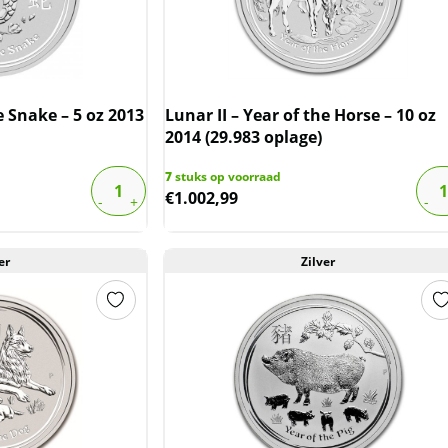
e Snake – 5 oz 2013
Lunar II – Year of the Horse – 10 oz
2014 (29.983 oplage)
7
stuks op voorraad
€
1.002,99
er
Zilver