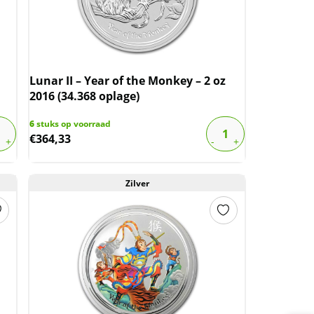
Lunar II – Year of the Monkey – 2 oz
2016 (34.368 oplage)
6
stuks op voorraad
€
364,33
Zilver