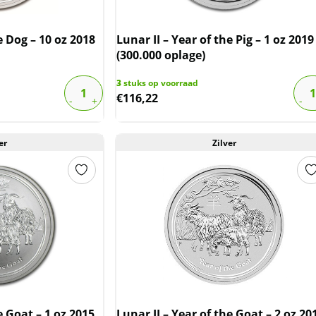
e Dog – 10 oz 2018
Lunar II – Year of the Pig – 1 oz 2019
(300.000 oplage)
3
stuks op voorraad
€
116,22
er
Zilver
e Goat – 1 oz 2015
Lunar II – Year of the Goat – 2 oz 20