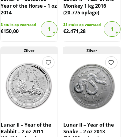
Year of the Horse – 1 oz
Monkey 1 kg 2016
2014
(20.775 oplage)
3
stuks op voorraad
21
stuks op voorraad
€
150,00
€
2.471,28
Zilver
Zilver
Lunar II – Year of the
Lunar II – Year of the
Rabbit – 2 oz 2011
Snake – 2 oz 2013