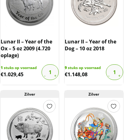
Lunar II – Year of the
Lunar II – Year of the
Ox – 5 oz 2009 (4.720
Dog – 10 oz 2018
oplage)
1
stuks op voorraad
9
stuks op voorraad
€
1.029,45
€
1.148,08
Zilver
Zilver