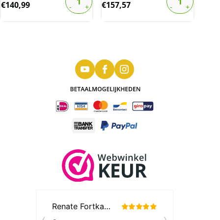
€
140,99
€
157,57