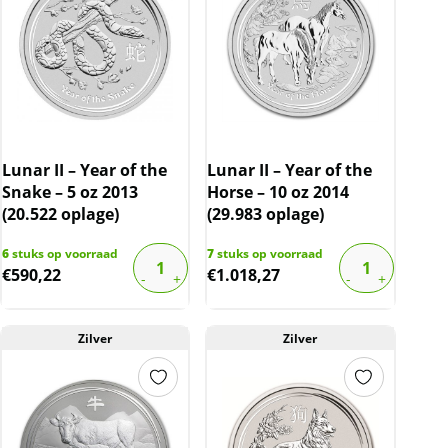
Lunar II – Year of the
Lunar II – Year of the
Snake – 5 oz 2013
Horse – 10 oz 2014
(20.522 oplage)
(29.983 oplage)
6
stuks op voorraad
7
stuks op voorraad
€
590,22
€
1.018,27
Zilver
Zilver