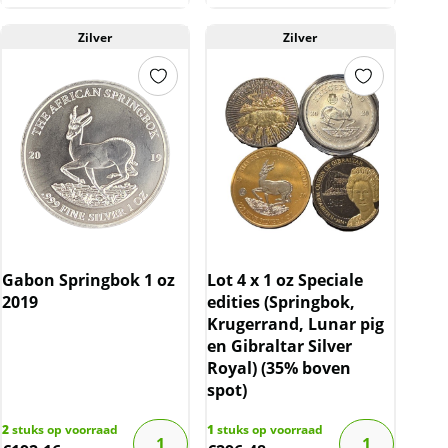
Zilver
Zilver
Gabon Springbok 1 oz
Lot 4 x 1 oz Speciale
2019
edities (Springbok,
Krugerrand, Lunar pig
en Gibraltar Silver
Royal) (35% boven
spot)
2
stuks op voorraad
1
stuks op voorraad