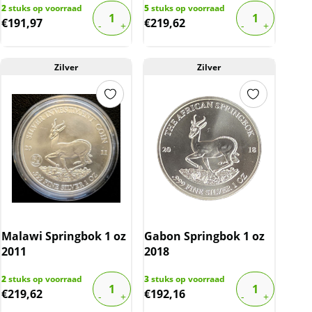
2
stuks op voorraad
5
stuks op voorraad
€
191,97
€
219,62
Zilver
Zilver
Malawi Springbok 1 oz
Gabon Springbok 1 oz
2011
2018
2
stuks op voorraad
3
stuks op voorraad
€
219,62
€
192,16