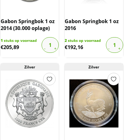
Gabon Springbok 1 oz
Gabon Springbok 1 oz
2014 (30.000 oplage)
2016
1
stuks op voorraad
2
stuks op voorraad
€
205,89
€
192,16
Zilver
Zilver