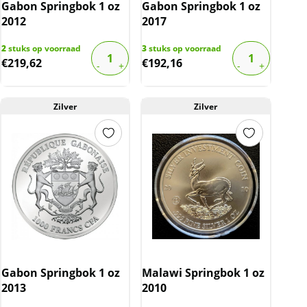
Gabon Springbok 1 oz
Gabon Springbok 1 oz
2012
2017
2
stuks op voorraad
3
stuks op voorraad
€
219,62
€
192,16
Zilver
Zilver
Gabon Springbok 1 oz
Malawi Springbok 1 oz
2013
2010