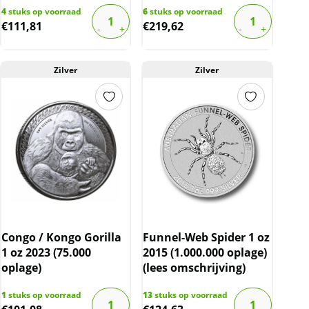
4
stuks op voorraad
6
stuks op voorraad
€
111,81
€
219,62
Zilver
Zilver
Congo / Kongo Gorilla
Funnel-Web Spider 1 oz
1 oz 2023 (75.000
2015 (1.000.000 oplage)
oplage)
(lees omschrijving)
1
stuks op voorraad
13
stuks op voorraad