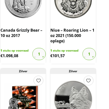
Canada Grizzly Bear –
Niue – Roaring Lion – 1
10 oz 2017
oz 2021 (150.000
oplage)
1
stuks op voorraad
1
stuks op voorraad
€
1.098,08
€
101,57
Zilver
Zilver