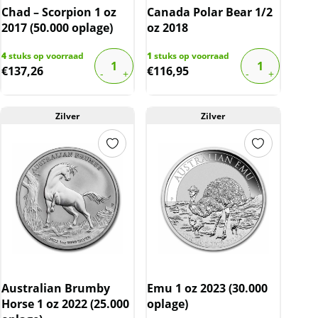
Chad – Scorpion 1 oz
Canada Polar Bear 1/2
2017 (50.000 oplage)
oz 2018
4
stuks op voorraad
1
stuks op voorraad
€
137,26
€
116,95
Zilver
Zilver
Australian Brumby
Emu 1 oz 2023 (30.000
Horse 1 oz 2022 (25.000
oplage)