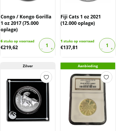
Congo / Kongo Gorilla
Fiji Cats 1 oz 2021
1 oz 2017 (75.000
(12.000 oplage)
oplage)
6
stuks op voorraad
1
stuks op voorraad
€
219,62
€
137,81
Zilver
Aanbieding