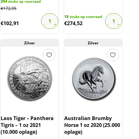
294
stuks op voorraad
€
172,95
18
stuks op voorraad
€
102,91
€
274,52
Zilver
Zilver
Laos Tiger – Panthera
Australian Brumby
Tigris – 1 oz 2021
Horse 1 oz 2020 (25.000
(10.000 oplage)
oplage)