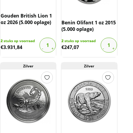
Gouden British Lion 1
oz 2026 (5.000 oplage)
Benin Olifant 1 oz 2015
(5.000 oplage)
2
stuks op voorraad
2
stuks op voorraad
€
3.931,84
€
247,07
Zilver
Zilver