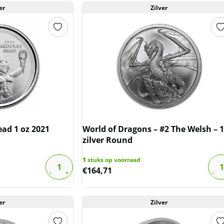
er
Zilver
ad 1 oz 2021
World of Dragons – #2 The Welsh – 1
zilver Round
1
stuks op voorraad
€
164,71
er
Zilver