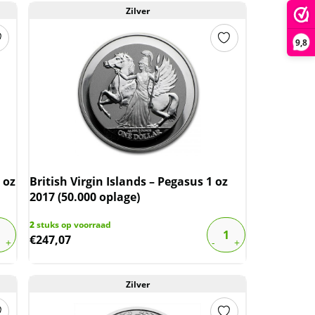
Zilver
9,8
 oz
British Virgin Islands – Pegasus 1 oz
2017 (50.000 oplage)
2
stuks op voorraad
€
247,07
Zilver