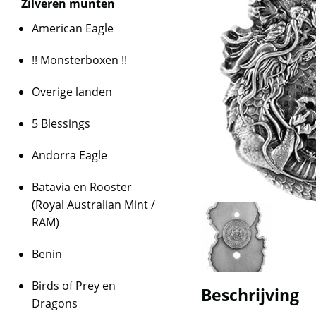
Zilveren munten
American Eagle
!! Monsterboxen !!
Overige landen
5 Blessings
Andorra Eagle
Batavia en Rooster
(Royal Australian Mint /
RAM)
Benin
Birds of Prey en
Beschrijving
Dragons