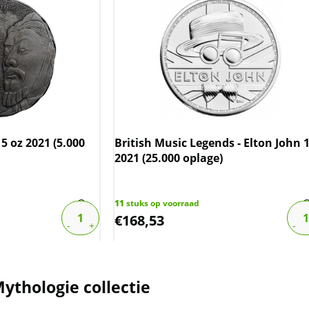
 5 oz 2021 (5.000
British Music Legends - Elton John 1
2021 (25.000 oplage)
11
stuks op voorraad
€
168,53
ythologie collectie