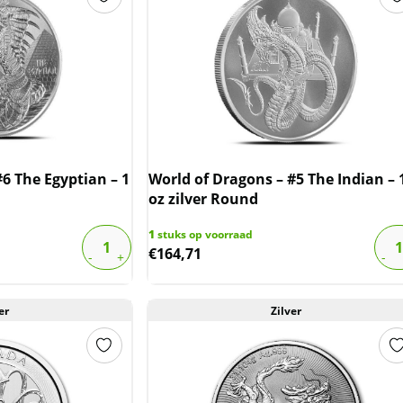
6 The Egyptian – 1
World of Dragons – #5 The Indian – 
oz zilver Round
1
stuks op voorraad
€
164,71
er
Zilver