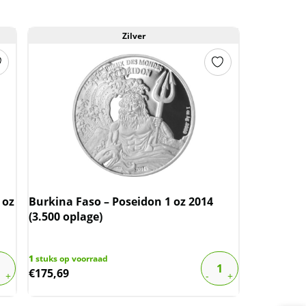
Zilver
 oz
Burkina Faso – Poseidon 1 oz 2014
(3.500 oplage)
1
stuks op voorraad
€
175,69