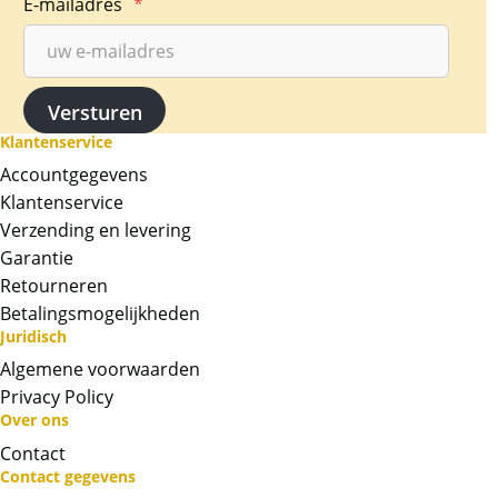
E-mailadres
*
Klantenservice
Accountgegevens
Klantenservice
Verzending en levering
Garantie
Retourneren
Betalingsmogelijkheden
Juridisch
Algemene voorwaarden
Privacy Policy
Neem contact op met op!
Over ons
Contact
Contact gegevens
Chat met ons