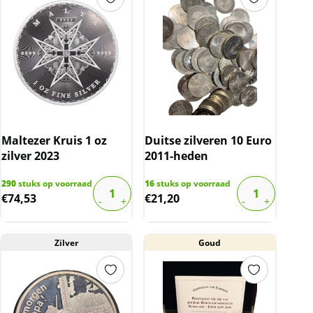
Maltezer Kruis 1 oz
Duitse zilveren 10 Euro
zilver 2023
2011-heden
290
stuks op voorraad
16
stuks op voorraad
€
74,53
€
21,20
Zilver
Goud