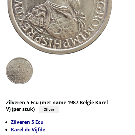
Zilveren 5 Ecu (met name 1987 België Karel
V) (per stuk)
Zilver
Zilveren 5 Ecu
Karel de Vijfde