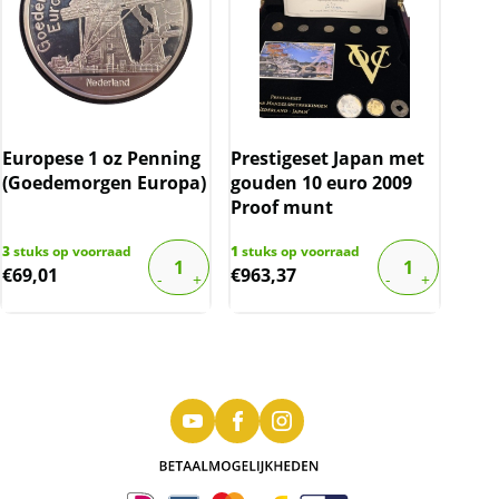
Europese 1 oz Penning
Prestigeset Japan met
(Goedemorgen Europa)
gouden 10 euro 2009
Proof munt
3
stuks op voorraad
1
stuks op voorraad
€
69,01
€
963,37