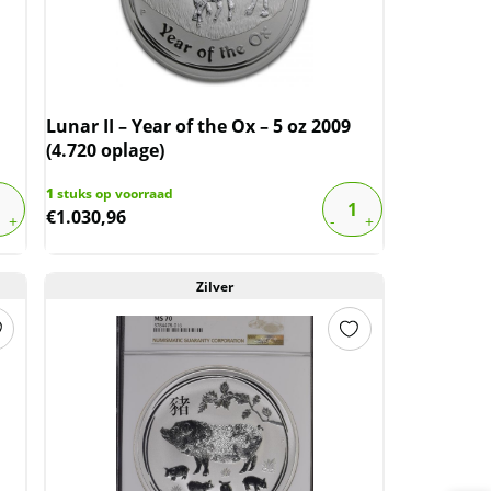
Lunar II – Year of the Ox – 5 oz 2009
(4.720 oplage)
1
stuks op voorraad
€
1.030,96
Zilver