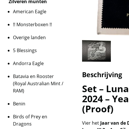
Zilveren munten
American Eagle
!! Monsterboxen !!
Overige landen
5 Blessings
Andorra Eagle
Beschrijving
Batavia en Rooster
(Royal Australian Mint /
Set – Lunar
RAM)
2024 – Yea
Benin
(Proof)
Birds of Prey en
Vier het
Jaar van de 
Dragons