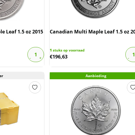
e Leaf 1.5 oz 2015
Canadian Multi Maple Leaf 1.5 oz 2
1
stuks op voorraad
€
196,63
er
Aanbieding