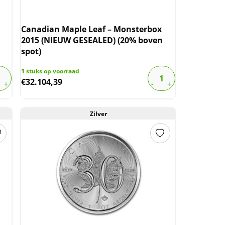
Canadian Maple Leaf – Monsterbox
2015 (NIEUW GESEALED) (20% boven
spot)
1
stuks op voorraad
€
32.104,39
Zilver