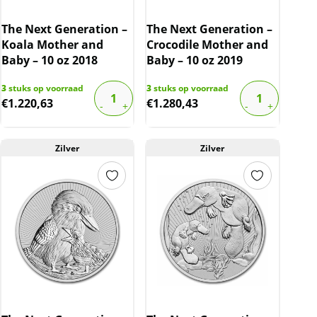
The Next Generation –
The Next Generation –
Koala Mother and
Crocodile Mother and
Baby – 10 oz 2018
Baby – 10 oz 2019
3
stuks op voorraad
3
stuks op voorraad
€
1.220,63
€
1.280,43
Zilver
Zilver