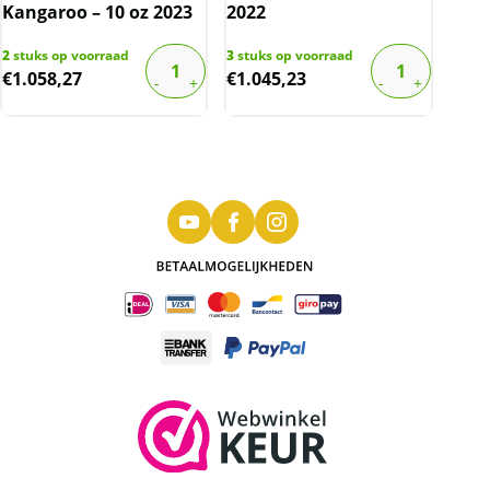
Kangaroo – 10 oz 2023
2022
2
stuks op voorraad
3
stuks op voorraad
€
1.058,27
€
1.045,23