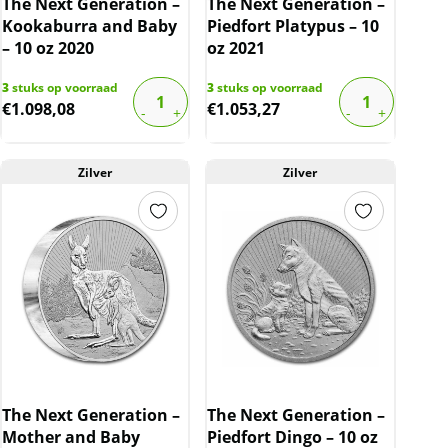
The Next Generation –
The Next Generation –
Kookaburra and Baby
Piedfort Platypus – 10
– 10 oz 2020
oz 2021
3
stuks op voorraad
3
stuks op voorraad
€
1.098,08
€
1.053,27
Zilver
Zilver
The Next Generation –
The Next Generation –
Mother and Baby
Piedfort Dingo – 10 oz