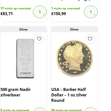
17
stuks op voorraad
1
stuks op voorraad
€
83,71
€
150,99
Zilver
Zilver
500 gram Nadir
USA – Barber Half
zilverbaar
Dollar – 1 oz zilver
Round
5
stuks op voorraad
20
stuks op voorraad