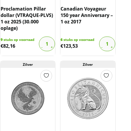
Proclamation Pillar
Canadian Voyageur
dollar (VTRAQUE-PLVS)
150 year Anniversary –
1 oz 2025 (30.000
1 oz 2017
oplage)
9
stuks op voorraad
6
stuks op voorraad
€
82,16
€
123,53
Zilver
Zilver