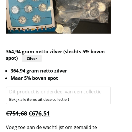
364,94 gram netto zilver (slechts 5% boven
spot)
Zilver
364,94 gram netto zilver
Maar 5% boven spot
Dit product is onderdeel van een collectie
Bekijk alle items uit deze collectie ⤵
€
751,68
€
676,51
Voeg toe aan de wachtlijst om gemaild te