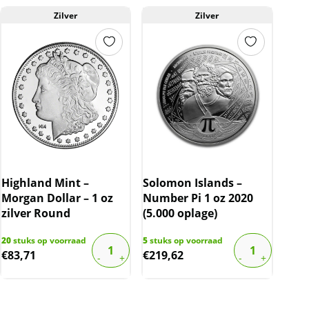
Zilver
Zilver
Highland Mint –
Solomon Islands –
Morgan Dollar – 1 oz
Number Pi 1 oz 2020
zilver Round
(5.000 oplage)
20
stuks op voorraad
5
stuks op voorraad
€
83,71
€
219,62