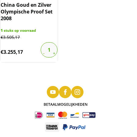
China Goud en Zilver
Olympische Proof Set
2008
1
stuks op voorraad
€
3.505,17
€
3.255,17