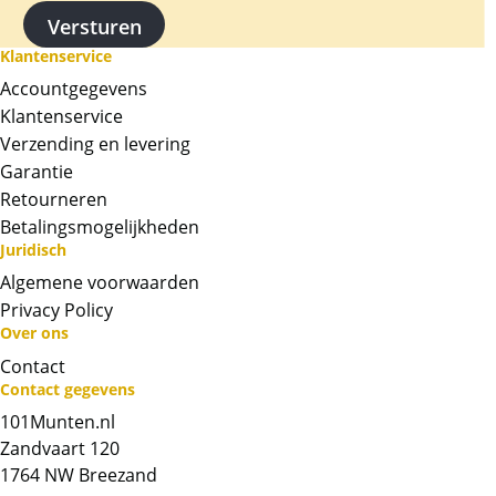
Klantenservice
Accountgegevens
Klantenservice
Verzending en levering
Garantie
Retourneren
Betalingsmogelijkheden
Juridisch
Algemene voorwaarden
Privacy Policy
Over ons
Neem contact op met op!
Contact
Contact gegevens
Chat met ons
101Munten.nl
Zandvaart 120
Whatsapp ons!
1764 NW Breezand