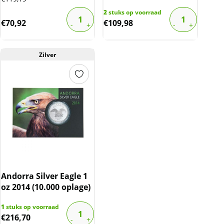
2
stuks op voorraad
€
70,92
€
109,98
Zilver
Andorra Silver Eagle 1
oz 2014 (10.000 oplage)
1
stuks op voorraad
€
216,70