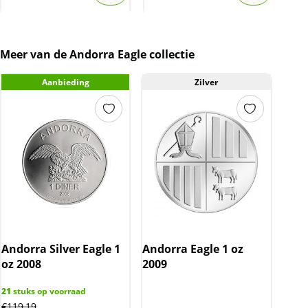
Meer van de Andorra Eagle collectie
Aanbieding
Zilver
Andorra Silver Eagle 1
Andorra Eagle 1 oz
oz 2008
2009
21
stuks op voorraad
€
119,19