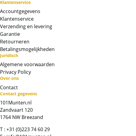
Klantenservice
Accountgegevens
Klantenservice
Verzending en levering
Garantie
Retourneren
Betalingsmogelijkheden
Juridisch
Algemene voorwaarden
Privacy Policy
Neem contact op met op!
Over ons
Contact
Chat met ons
Contact gegevens
101Munten.nl
Whatsapp ons!
Zandvaart 120
1764 NW Breezand
Bel ons
T :
+31 (0)223 74 60 29