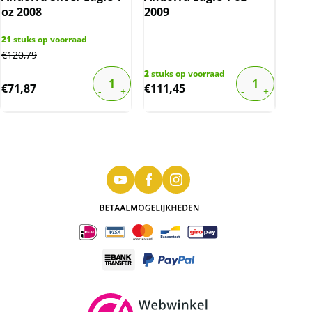
oz 2008
2009
21
stuks op voorraad
€
120,79
2
stuks op voorraad
€
71,87
€
111,45