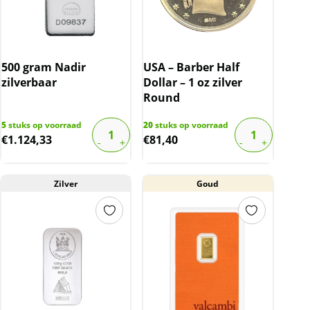
500 gram Nadir
USA – Barber Half
zilverbaar
Dollar – 1 oz zilver
Round
5
stuks op voorraad
20
stuks op voorraad
€
1.124,33
€
81,40
Zilver
Goud