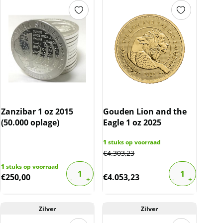
Zanzibar 1 oz 2015
Gouden Lion and the
(50.000 oplage)
Eagle 1 oz 2025
1
stuks op voorraad
€
4.303,23
1
stuks op voorraad
€
250,00
€
4.053,23
Zilver
Zilver