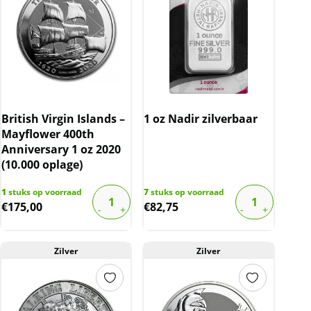
British Virgin Islands –
1 oz Nadir zilverbaar
Mayflower 400th
Anniversary 1 oz 2020
(10.000 oplage)
1
stuks op voorraad
7
stuks op voorraad
€
175,00
€
82,75
Zilver
Zilver