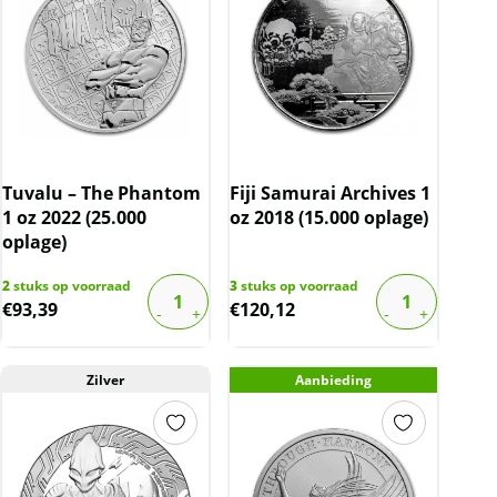
Tuvalu – The Phantom
Fiji Samurai Archives 1
1 oz 2022 (25.000
oz 2018 (15.000 oplage)
oplage)
2
stuks op voorraad
3
stuks op voorraad
€
93,39
€
120,12
Zilver
Aanbieding