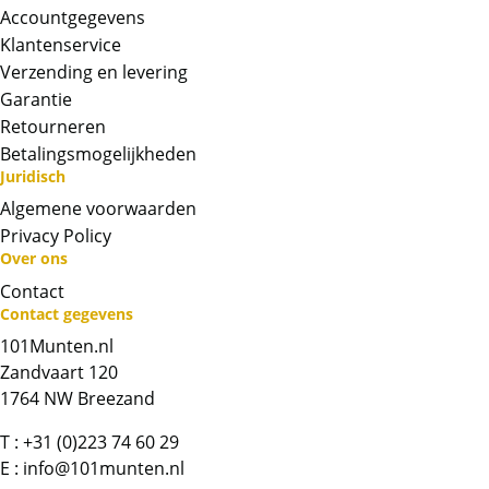
Accountgegevens
Klantenservice
Verzending en levering
Garantie
Retourneren
Betalingsmogelijkheden
Juridisch
Algemene voorwaarden
Privacy Policy
Over ons
Contact
Neem contact op met op!
Contact gegevens
101Munten.nl
Chat met ons
Zandvaart 120
1764 NW Breezand
Whatsapp ons!
T :
+31 (0)223 74 60 29
E :
info@101munten.nl
Bel ons