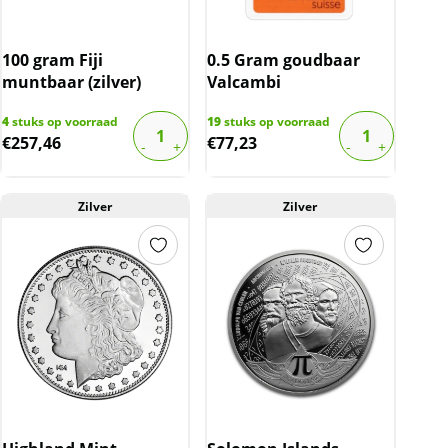
100 gram Fiji
0.5 Gram goudbaar
muntbaar (zilver)
Valcambi
4
stuks op voorraad
19
stuks op voorraad
€
257,46
€
77,23
Zilver
Zilver