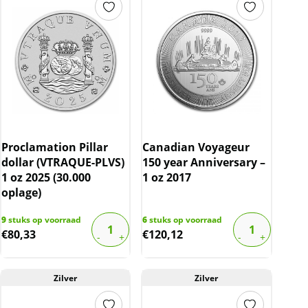
Proclamation Pillar
Canadian Voyageur
dollar (VTRAQUE-PLVS)
150 year Anniversary –
1 oz 2025 (30.000
1 oz 2017
oplage)
9
stuks op voorraad
6
stuks op voorraad
€
80,33
€
120,12
Zilver
Zilver