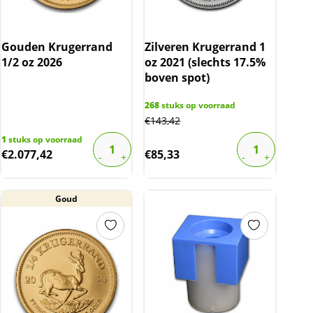
Gouden Krugerrand
Zilveren Krugerrand 1
1/2 oz 2026
oz 2021 (slechts 17.5%
boven spot)
268
stuks op voorraad
€
143,42
1
stuks op voorraad
€
2.077,42
€
85,33
Goud