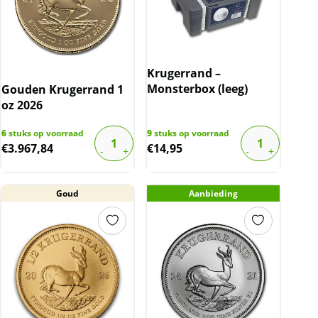
Krugerrand –
Monsterbox (leeg)
Gouden Krugerrand 1
oz 2026
6
stuks op voorraad
9
stuks op voorraad
€
3.967,84
€
14,95
Goud
Aanbieding