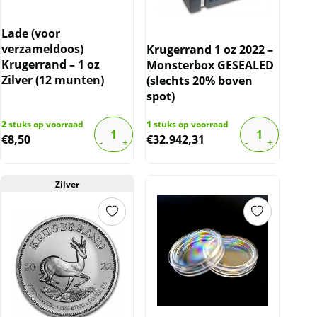
Lade (voor
verzameldoos)
Krugerrand 1 oz 2022 –
Krugerrand – 1 oz
Monsterbox GESEALED
Zilver (12 munten)
(slechts 20% boven
spot)
2
stuks op voorraad
1
stuks op voorraad
€
8,50
€
32.942,31
Zilver