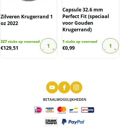
Capsule 32.6 mm
Perfect Fit (speciaal
Zilveren Krugerrand 1
voor Gouden
oz 2022
Krugerrand)
327
stuks op voorraad
1
stuks op voorraad
€
129,51
€
0,99