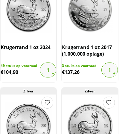
Krugerrand 1 oz 2024
Krugerrand 1 oz 2017
(1.000.000 oplage)
49
stuks op voorraad
3
stuks op voorraad
€
104,90
€
137,26
Zilver
Zilver