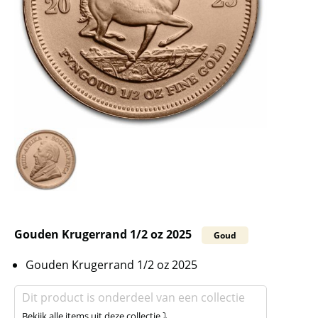
Gouden Krugerrand 1/2 oz 2025
Goud
Gouden Krugerrand 1/2 oz 2025
Dit product is onderdeel van een collectie
Bekijk alle items uit deze collectie ⤵