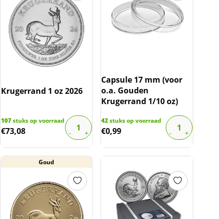
Capsule 17 mm (voor
o.a. Gouden
Krugerrand 1 oz 2026
Krugerrand 1/10 oz)
107
stuks op voorraad
42
stuks op voorraad
€
73,08
€
0,99
Goud