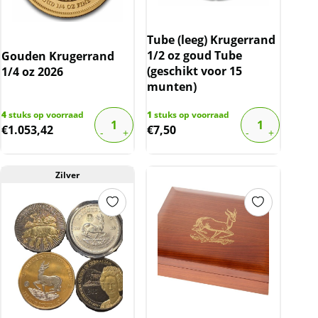
Tube (leeg) Krugerrand
1/2 oz goud Tube
Gouden Krugerrand
(geschikt voor 15
1/4 oz 2026
munten)
4
stuks op voorraad
1
stuks op voorraad
€
1.053,42
€
7,50
Zilver