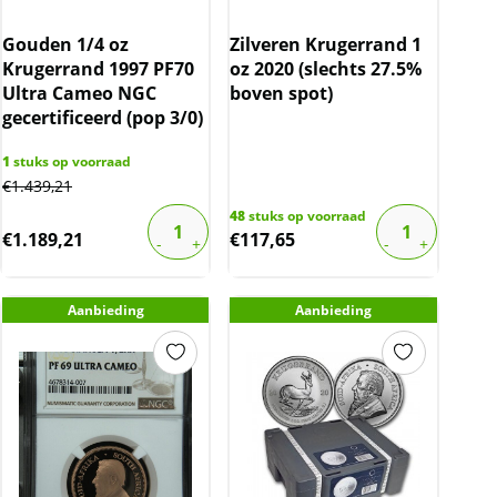
Gouden 1/4 oz
Zilveren Krugerrand 1
Krugerrand 1997 PF70
oz 2020 (slechts 27.5%
Ultra Cameo NGC
boven spot)
gecertificeerd (pop 3/0)
1
stuks op voorraad
€
1.439,21
48
stuks op voorraad
€
1.189,21
€
117,65
Aanbieding
Aanbieding