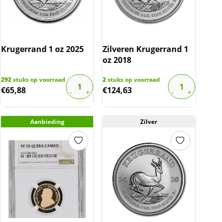
Krugerrand 1 oz 2025
Zilveren Krugerrand 1
oz 2018
292
stuks op voorraad
2
stuks op voorraad
€
65,88
€
124,63
Aanbieding
Zilver