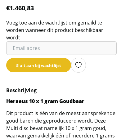
€
1.460,83
Voeg toe aan de wachtlijst om gemaild te
worden wanneer dit product beschikbaar
wordt
Vul
je
email
Sluit aan bij wachtlijst
adres
in
om
Beschrijving
de
wachtlijst
Heraeus 10 x 1 gram Goudbaar
voor
Dit product is één van de meest aansprekende
dit
goud baren die geproduceerd wordt. Deze
product
Multi disc bevat namelijk 10 x 1 gram goud,
toe
waarvan gemakkelijk één of meerdere 1 grams
te