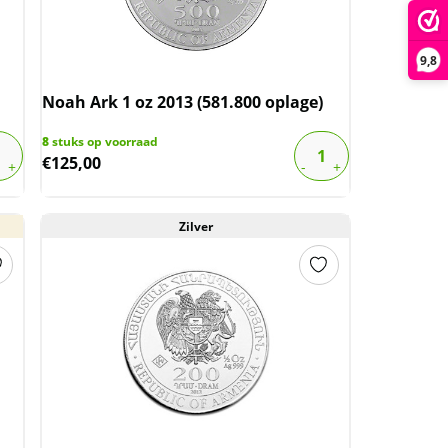
9,8
Noah Ark 1 oz 2013 (581.800 oplage)
8
stuks op voorraad
€
125,00
Zilver