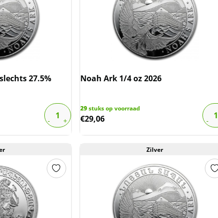
(slechts 27.5%
Noah Ark 1/4 oz 2026
29
stuks op voorraad
€
29,06
er
Zilver