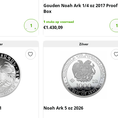
Gouden Noah Ark 1/4 oz 2017 Proof
Box
1
stuks op voorraad
€
1.430,09
er
Zilver
1
Noah Ark 5 oz 2026