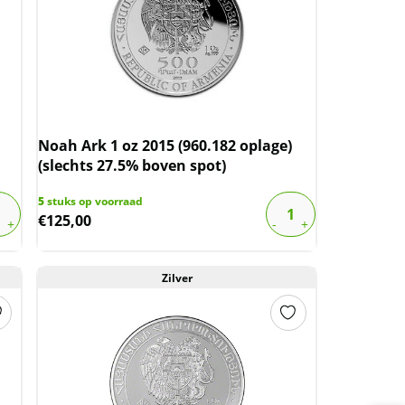
Noah Ark 1 oz 2015 (960.182 oplage)
(slechts 27.5% boven spot)
5
stuks op voorraad
€
125,00
Zilver