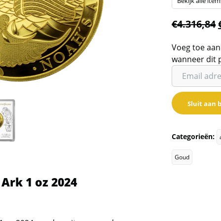
Bekijk alle item
€
4.316,84
Voeg toe aan
wanneer dit 
Vul
je
email
Sluit aan b
adres
in
om
Categorieën:
de
wachtlijst
Goud
voor
Ark 1 oz 2024
dit
product
toe
te