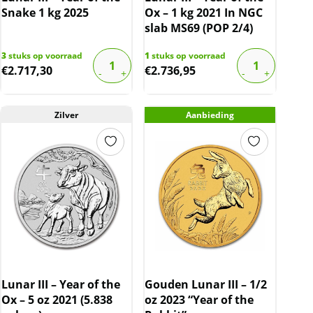
Snake 1 kg 2025
Ox – 1 kg 2021 In NGC
slab MS69 (POP 2/4)
3
stuks op voorraad
1
stuks op voorraad
€
2.717,30
€
2.736,95
Zilver
Aanbieding
Lunar III – Year of the
Gouden Lunar III – 1/2
Ox – 5 oz 2021 (5.838
oz 2023 “Year of the