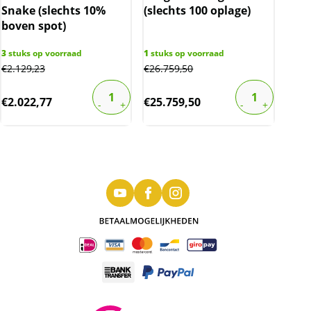
Snake (slechts 10%
(slechts 100 oplage)
boven spot)
3
stuks op voorraad
1
stuks op voorraad
€
2.129,23
€
26.759,50
€
2.022,77
€
25.759,50