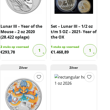
Lunar III – Year of the
Set – Lunar III – 1/2 oz
Mouse – 2 oz 2020
t/m 5 OZ – 2021- Year of
(28.422 oplage)
the OX
2
stuks op voorraad
1
stuks op voorraad
€
293,78
€
1.468,89
Zilver
Zilver