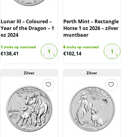
Lunar III – Coloured –
Perth Mint – Rectangle
Year of the Dragon – 1
Horse 1 oz 2026 – zilver
oz 2024
muntbaar
1
stuks op voorraad
8
stuks op voorraad
€
138,41
€
102,14
Zilver
Zilver