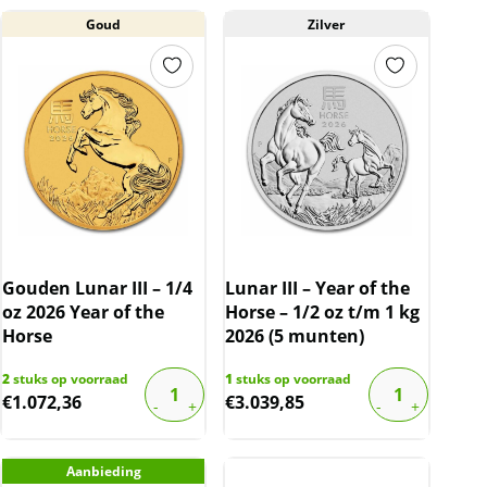
Goud
Zilver
Gouden Lunar III – 1/4
Lunar III – Year of the
oz 2026 Year of the
Horse – 1/2 oz t/m 1 kg
Horse
2026 (5 munten)
2
stuks op voorraad
1
stuks op voorraad
€
1.072,36
€
3.039,85
Aanbieding