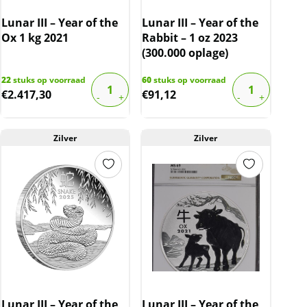
Lunar III – Year of the
Lunar III – Year of the
Ox 1 kg 2021
Rabbit – 1 oz 2023
(300.000 oplage)
22
stuks op voorraad
60
stuks op voorraad
€
2.417,30
€
91,12
Zilver
Zilver
Lunar III – Year of the
Lunar III – Year of the