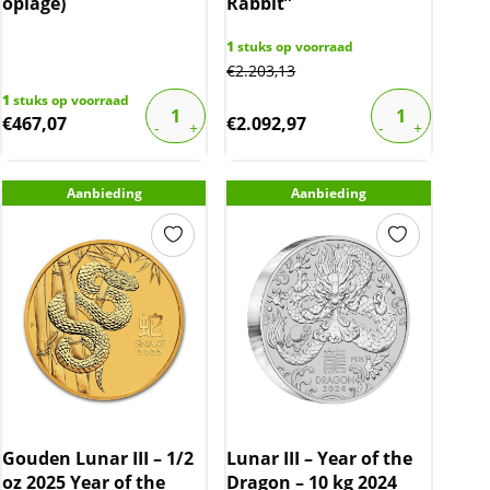
oplage)
Rabbit”
1
stuks op voorraad
€
2.203,13
1
stuks op voorraad
€
467,07
€
2.092,97
Aanbieding
Aanbieding
Gouden Lunar III – 1/2
Lunar III – Year of the
oz 2025 Year of the
Dragon – 10 kg 2024