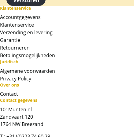
Klantenservice
Accountgegevens
Klantenservice
Verzending en levering
Garantie
Retourneren
Betalingsmogelijkheden
Juridisch
Algemene voorwaarden
Privacy Policy
Over ons
Contact
Neem contact op met op!
Contact gegevens
101Munten.nl
Chat met ons
Zandvaart 120
1764 NW Breezand
Whatsapp ons!
T :
+31 (0)223 74 60 29