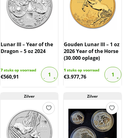
Lunar III – Year of the
Gouden Lunar III – 1 oz
Dragon – 5 oz 2024
2026 Year of the Horse
(30.000 oplage)
7
stuks op voorraad
1
stuks op voorraad
€
560,91
€
3.977,76
Zilver
Zilver