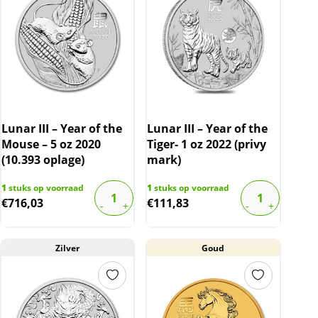
Lunar III – Year of the
Lunar III – Year of the
Mouse – 5 oz 2020
Tiger- 1 oz 2022 (privy
(10.393 oplage)
mark)
1
stuks op voorraad
1
stuks op voorraad
€
716,03
€
111,83
Zilver
Goud