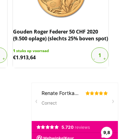
Gouden Roger Federer 50 CHF 2020
(9.500 oplage) (slechts 25% boven spot)
1
stuks op voorraad
€
1.913,64
Neem contact op met op!