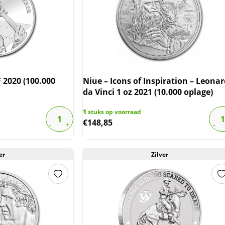
 2020 (100.000
Niue – Icons of Inspiration – Leona
da Vinci 1 oz 2021 (10.000 oplage)
1
stuks op voorraad
€
148,85
er
Zilver