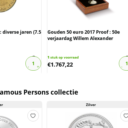
iverse jaren (7.5
Gouden 50 euro 2017 Proof : 50e
verjaardag Willem Alexander
1
stuk op voorraad
€
1.767,22
amous Persons collectie
er
Zilver