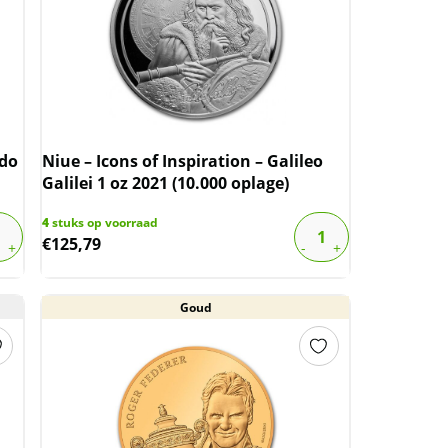
rdo
Niue – Icons of Inspiration – Galileo
Galilei 1 oz 2021 (10.000 oplage)
4
stuks op voorraad
€
125,79
Goud