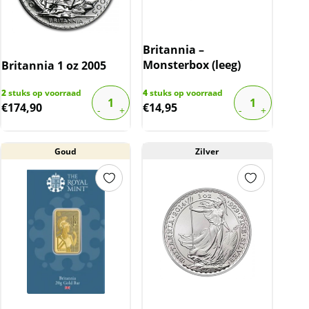
Britannia –
Monsterbox (leeg)
Britannia 1 oz 2005
2
stuks op voorraad
4
stuks op voorraad
€
174,90
€
14,95
Goud
Zilver