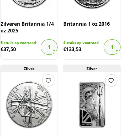
Zilveren Britannia 1/4
Britannia 1 oz 2016
oz 2025
5
stuks op voorraad
4
stuks op voorraad
€
37,50
€
133,53
Zilver
Zilver