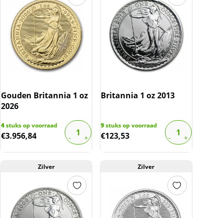
Gouden Britannia 1 oz
Britannia 1 oz 2013
2026
4
stuks op voorraad
9
stuks op voorraad
€
3.956,84
€
123,53
Zilver
Zilver