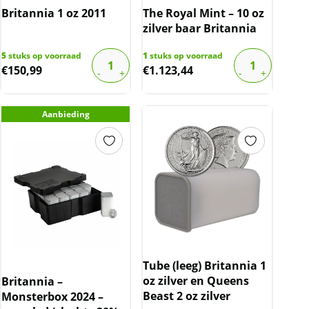
Britannia 1 oz 2011
The Royal Mint – 10 oz
zilver baar Britannia
5
stuks op voorraad
1
stuks op voorraad
€
150,99
€
1.123,44
Aanbieding
Tube (leeg) Britannia 1
oz zilver en Queens
Britannia –
Beast 2 oz zilver
Monsterbox 2024 –