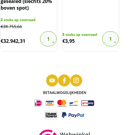
gesealed (slechts 20%
boven spot)
2
stuks op voorraad
€
38.755,66
5
stuks op voorraad
€
32.942,31
€
3,95