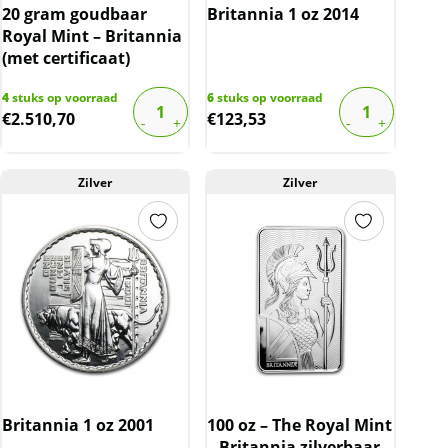
20 gram goudbaar
Britannia 1 oz 2014
Royal Mint – Britannia
(met certificaat)
4
stuks op voorraad
6
stuks op voorraad
€
2.510,70
€
123,53
Zilver
Zilver
Britannia 1 oz 2001
100 oz – The Royal Mint
– Britannia zilverbaar