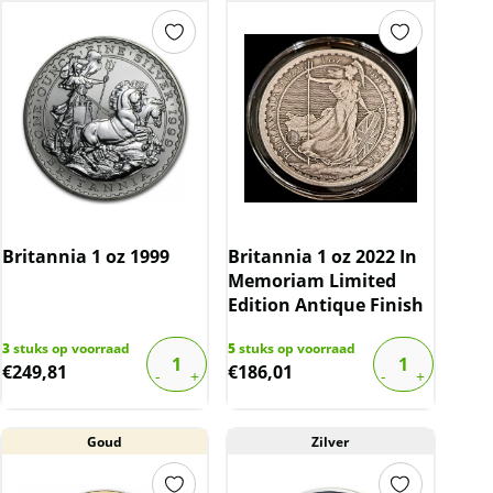
Britannia 1 oz 1999
Britannia 1 oz 2022 In
Memoriam Limited
Edition Antique Finish
3
stuks op voorraad
5
stuks op voorraad
€
249,81
€
186,01
Goud
Zilver