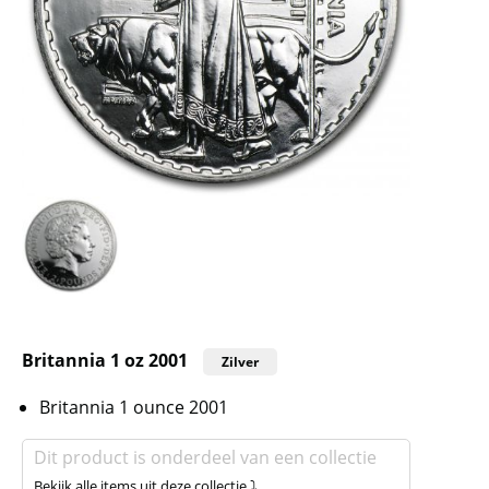
Britannia 1 oz 2001
Zilver
Britannia 1 ounce 2001
Dit product is onderdeel van een collectie
Bekijk alle items uit deze collectie ⤵