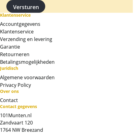
Klantenservice
Accountgegevens
Klantenservice
Verzending en levering
Garantie
Retourneren
Betalingsmogelijkheden
Juridisch
Algemene voorwaarden
Privacy Policy
Over ons
Contact
Neem contact op met op!
Contact gegevens
101Munten.nl
Chat met ons
Zandvaart 120
1764 NW Breezand
Whatsapp ons!