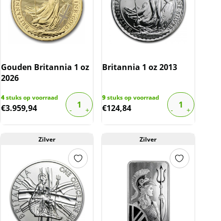
Gouden Britannia 1 oz
Britannia 1 oz 2013
2026
4
stuks op voorraad
9
stuks op voorraad
€
3.959,94
€
124,84
Zilver
Zilver