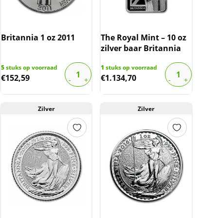
Britannia 1 oz 2011
The Royal Mint – 10 oz
zilver baar Britannia
5
stuks op voorraad
1
stuks op voorraad
€
152,59
€
1.134,70
Zilver
Zilver