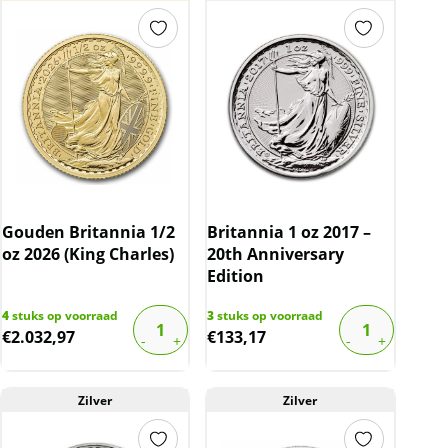
Gouden Britannia 1/2
Britannia 1 oz 2017 –
oz 2026 (King Charles)
20th Anniversary
Edition
4
stuks op voorraad
3
stuks op voorraad
€
2.032,97
€
133,17
Zilver
Zilver