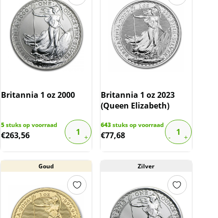
Britannia 1 oz 2000
Britannia 1 oz 2023
(Queen Elizabeth)
5
stuks op voorraad
643
stuks op voorraad
€
263,56
€
77,68
Goud
Zilver