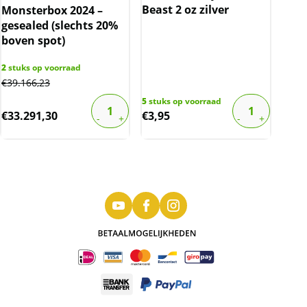
Beast 2 oz zilver
Monsterbox 2024 –
gesealed (slechts 20%
boven spot)
2
stuks op voorraad
€
39.166,23
5
stuks op voorraad
€
33.291,30
€
3,95