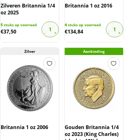
Zilveren Britannia 1/4
Britannia 1 oz 2016
oz 2025
5
stuks op voorraad
4
stuks op voorraad
€
37,50
€
134,84
Zilver
Aanbieding
Britannia 1 oz 2006
Gouden Britannia 1/4
oz 2023 (King Charles)