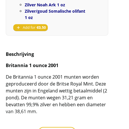
Zilver Noah Ark 1 oz
Zilver/goud Somalische olifant
1 oz
Add for
€
0,50
Beschrijving
Britannia 1 ounce 2001
De Britannia 1 ounce 2001 munten worden
geproduceerd door de Britse Royal Mint. Deze
munten zijn in Engeland wettig betaalmiddel (2
pond). De munten wegen 31,21 gram en
bevatten 99,9% zilver en hebben een diameter
van 38,61 mm.