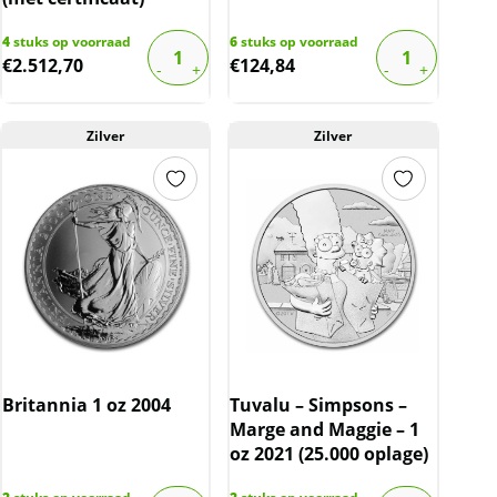
4
stuks op voorraad
6
stuks op voorraad
€
2.512,70
€
124,84
Zilver
Zilver
Britannia 1 oz 2004
Tuvalu – Simpsons –
Marge and Maggie – 1
oz 2021 (25.000 oplage)