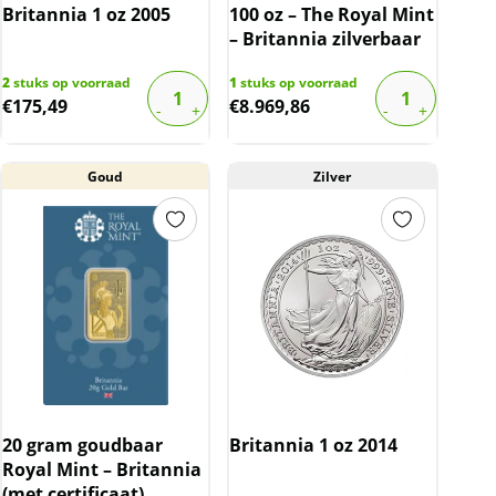
Britannia 1 oz 2005
100 oz – The Royal Mint
– Britannia zilverbaar
2
stuks op voorraad
1
stuks op voorraad
€
175,49
€
8.969,86
Goud
Zilver
20 gram goudbaar
Britannia 1 oz 2014
Royal Mint – Britannia
(met certificaat)