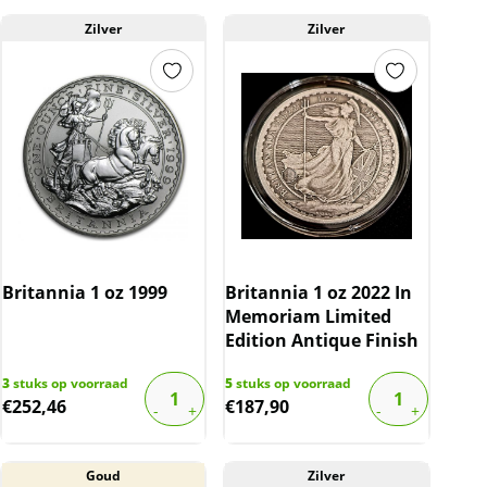
Zilver
Zilver
Britannia 1 oz 1999
Britannia 1 oz 2022 In
Memoriam Limited
Edition Antique Finish
3
stuks op voorraad
5
stuks op voorraad
€
252,46
€
187,90
Goud
Zilver