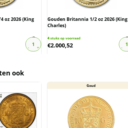
4 oz 2026 (King
Gouden Britannia 1/2 oz 2026 (King
Charles)
4
stuks op voorraad
€
2.000,52
ten ook
Goud