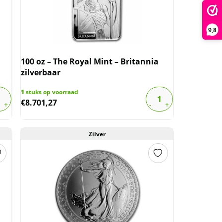
9,8
100 oz – The Royal Mint – Britannia
zilverbaar
1
stuks op voorraad
€
8.701,27
Zilver