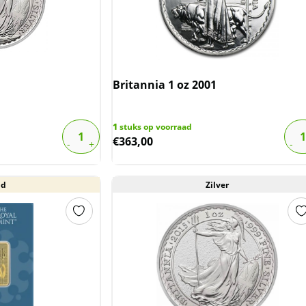
Britannia 1 oz 2001
1
stuks op voorraad
€
363,00
ud
Zilver