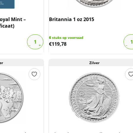
oyal Mint –
Britannia 1 oz 2015
ficaat)
6
stuks op voorraad
€
119,78
er
Zilver