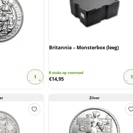
Britannia – Monsterbox (leeg)
6
stuks op voorraad
€
14,95
er
Zilver