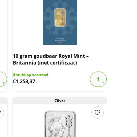
10 gram goudbaar Royal Mint –
Britannia (met certificaat)
4
stuks op voorraad
€
1.253,37
Zilver