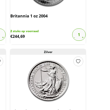
Britannia 1 oz 2004
2
stuks op voorraad
€
244,69
Zilver