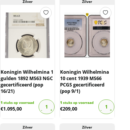
Zilver
Zilver
Koningin Wilhelmina 1
Koningin Wilhelmina
gulden 1892 MS63 NGC
10 cent 1939 MS66
gecertificeerd (pop
PCGS gecertificeerd
16/21)
(pop 9/1)
1
stuks op voorraad
1
stuks op voorraad
€
1.095,00
€
209,00
Zilver
Zilver