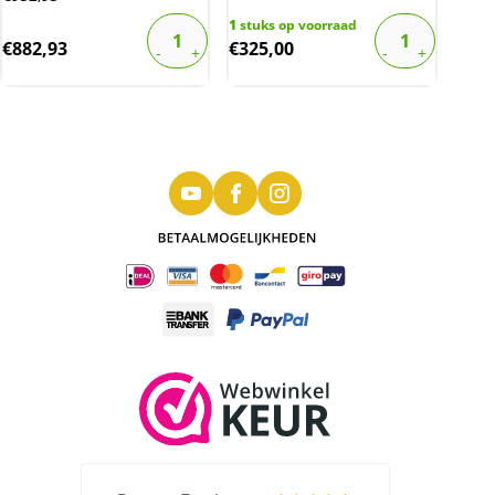
1
stuks op voorraad
€
882,93
€
325,00