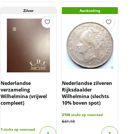
Zilver
Aanbieding
Nederlandse
Nederlandse zilveren
verzameling
Rijksdaalder
Wilhelmina (vrijwel
Wilhelmina (slechts
compleet)
10% boven spot)
2166
stuks op voorraad
€
41,18
1
stuks op voorraad