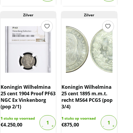
Zilver
Zilver
Koningin Wilhelmina
Koningin Wilhelmina
25 cent 1904 Proof PF63
25 cent 1895 m.m.t.
NGC Ex Vinkenborg
recht MS64 PCGS (pop
(pop 2/1)
3/4)
1
stuks op voorraad
1
stuks op voorraad
€
4.250,00
€
875,00