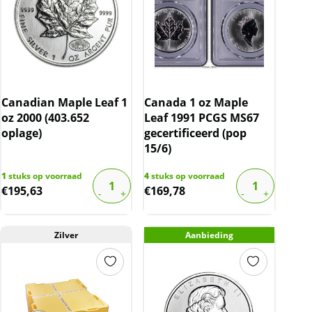
Canadian Maple Leaf 1
Canada 1 oz Maple
oz 2000 (403.652
Leaf 1991 PCGS MS67
oplage)
gecertificeerd (pop
15/6)
1
stuks op voorraad
4
stuks op voorraad
€
195,63
€
169,78
Zilver
Aanbieding