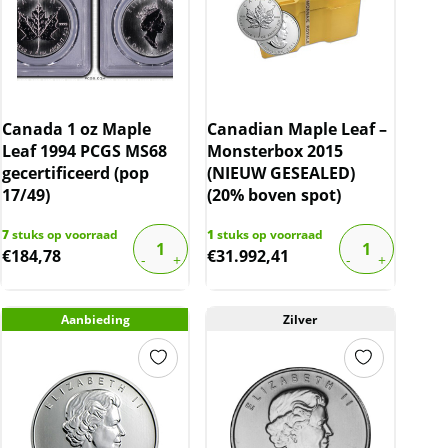
Canada 1 oz Maple
Canadian Maple Leaf –
Leaf 1994 PCGS MS68
Monsterbox 2015
gecertificeerd (pop
(NIEUW GESEALED)
17/49)
(20% boven spot)
7
stuks op voorraad
1
stuks op voorraad
€
184,78
€
31.992,41
Aanbieding
Zilver