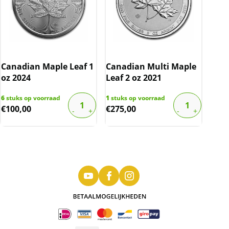
Canadian Maple Leaf 1
Canadian Multi Maple
oz 2024
Leaf 2 oz 2021
6
stuks op voorraad
1
stuks op voorraad
€
100,00
€
275,00