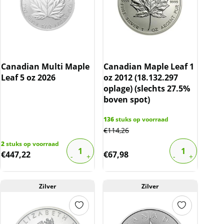
Canadian Multi Maple
Canadian Maple Leaf 1
Leaf 5 oz 2026
oz 2012 (18.132.297
oplage) (slechts 27.5%
boven spot)
136
stuks op voorraad
€
114,26
2
stuks op voorraad
€
447,22
€
67,98
Zilver
Zilver