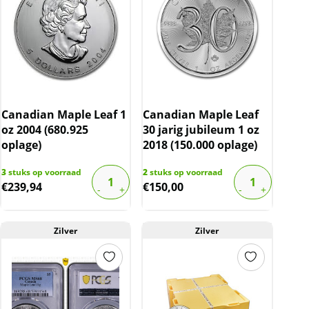
Canadian Maple Leaf 1
Canadian Maple Leaf
oz 2004 (680.925
30 jarig jubileum 1 oz
oplage)
2018 (150.000 oplage)
3
stuks op voorraad
2
stuks op voorraad
€
239,94
€
150,00
Zilver
Zilver