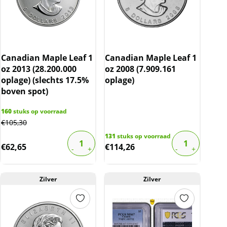
Canadian Maple Leaf 1
Canadian Maple Leaf 1
oz 2013 (28.200.000
oz 2008 (7.909.161
oplage) (slechts 17.5%
oplage)
boven spot)
160
stuks op voorraad
€
105,30
131
stuks op voorraad
€
62,65
€
114,26
Zilver
Zilver