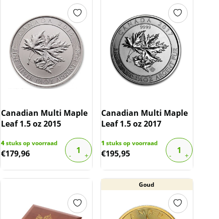
Canadian Multi Maple
Canadian Multi Maple
Leaf 1.5 oz 2015
Leaf 1.5 oz 2017
4
stuks op voorraad
1
stuks op voorraad
€
179,96
€
195,95
Goud