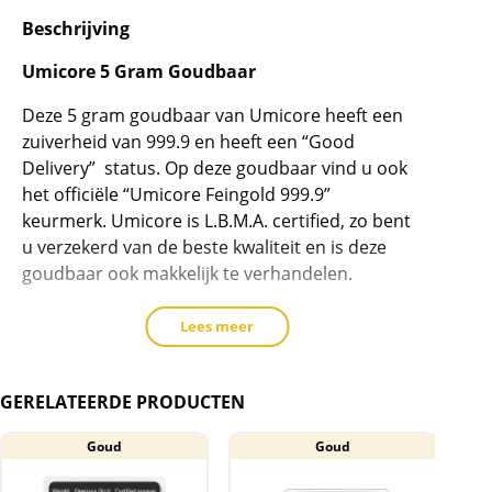
om
Beschrijving
de
wachtlijst
Umicore 5 Gram Goudbaar
voor
dit
Deze 5 gram goudbaar van Umicore heeft een
product
zuiverheid van 999.9 en heeft een “Good
Delivery” status. Op deze goudbaar vind u ook
toe
het officiële “Umicore Feingold 999.9”
te
keurmerk. Umicore is L.B.M.A. certified, zo bent
voegen
u verzekerd van de beste kwaliteit en is deze
goudbaar ook makkelijk te verhandelen.
Lees meer
Levering
GERELATEERDE PRODUCTEN
Deze goudbaar wordt in een gripzakje
geleverd.
Goud
Goud