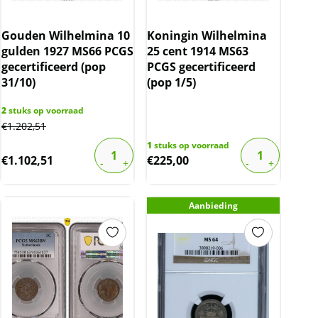
Gouden Wilhelmina 10
Koningin Wilhelmina
gulden 1927 MS66 PCGS
25 cent 1914 MS63
gecertificeerd (pop
PCGS gecertificeerd
31/10)
(pop 1/5)
2
stuks op voorraad
€
1.202,51
1
stuks op voorraad
€
1.102,51
€
225,00
Aanbieding