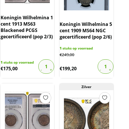
Koningin Wilhelmina 1
cent 1913 MS63
Koningin Wilhelmina 5
Blackened PCGS
cent 1909 MS64 NGC
gecertificeerd (pop 2/3)
gecertificeerd (pop 2/6)
1
stuks op voorraad
€
249,00
1
stuks op voorraad
€
175,00
€
199,20
Zilver