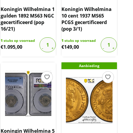
Koningin Wilhelmina 1
Koningin Wilhelmina
gulden 1892 MS63 NGC
10 cent 1937 MS65
gecertificeerd (pop
PCGS gecertificeerd
16/21)
(pop 3/1)
1
stuks op voorraad
1
stuks op voorraad
€
1.095,00
€
149,00
Aanbieding
Koningin Wilhelmina 5