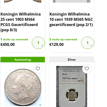
Koningin Wilhelmina
Koningin Wilhelmina
25 cent 1903 MS64
10 cent 1939 MS65 NGC
PCGS Gecertificeerd
gecertificeerd (pop 2/1)
(pop 8/3)
1
stuks op voorraad
2
stuks op voorraad
€
450,00
€
129,00
Aanbieding
Zilver