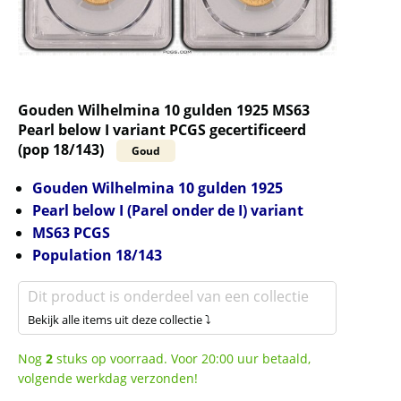
Gouden Wilhelmina 10 gulden 1925 MS63
Pearl below I variant PCGS gecertificeerd
(pop 18/143)
Goud
Gouden Wilhelmina 10 gulden 1925
Pearl below I (Parel onder de I) variant
MS63 PCGS
Population 18/143
Dit product is onderdeel van een collectie
Bekijk alle items uit deze collectie ⤵
Nog
2
stuks op voorraad. Voor 20:00 uur betaald,
volgende werkdag verzonden!