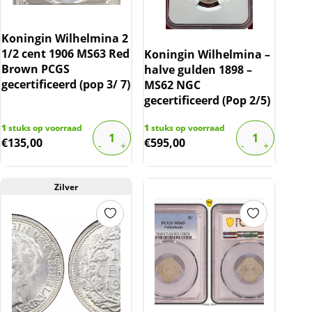
Koningin Wilhelmina 2
1/2 cent 1906 MS63 Red
Koningin Wilhelmina –
Brown PCGS
halve gulden 1898 –
gecertificeerd (pop 3/ 7)
MS62 NGC
gecertificeerd (Pop 2/5)
1
stuks op voorraad
1
stuks op voorraad
€
135,00
€
595,00
Zilver