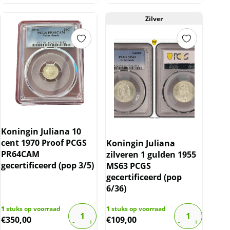
Zilver
Koningin Juliana 10
cent 1970 Proof PCGS
Koningin Juliana
PR64CAM
zilveren 1 gulden 1955
gecertificeerd (pop 3/5)
MS63 PCGS
gecertificeerd (pop
6/36)
1
stuks op voorraad
1
stuks op voorraad
€
350,00
€
109,00