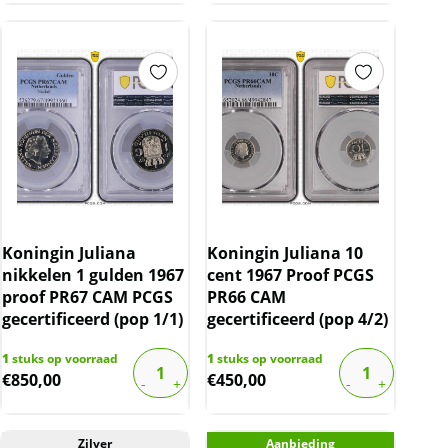
Koningin Juliana
Koningin Juliana 10
nikkelen 1 gulden 1967
cent 1967 Proof PCGS
proof PR67 CAM PCGS
PR66 CAM
gecertificeerd (pop 1/1)
gecertificeerd (pop 4/2)
1
stuks op voorraad
1
stuks op voorraad
€
850,00
€
450,00
Zilver
Aanbieding