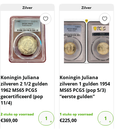
Zilver
Zilver
Koningin Juliana
Koningin Juliana
zilveren 2 1/2 gulden
zilveren 1 gulden 1954
1962 MS65 PCGS
MS65 PCGS (pop 5/3)
gecertificeerd (pop
“eerste gulden”
11/4)
2
stuks op voorraad
1
stuks op voorraad
€
369,00
€
225,00