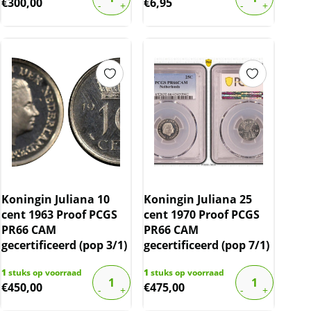
€
300,00
€
6,95
Koningin Juliana 10
Koningin Juliana 25
cent 1963 Proof PCGS
cent 1970 Proof PCGS
PR66 CAM
PR66 CAM
gecertificeerd (pop 3/1)
gecertificeerd (pop 7/1)
1
stuks op voorraad
1
stuks op voorraad
€
450,00
€
475,00