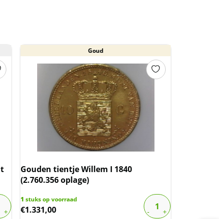
Goud
t
Gouden tientje Willem I 1840
(2.760.356 oplage)
1
stuks op voorraad
€
1.331,00