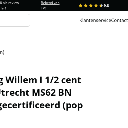
.8 als review
Bekend van
9.8
1
2
3
4
5
jfer!
TV!
Klantenservice
Contact
n)
 Willem I 1/2 cent
Utrecht MS62 BN
ecertificeerd (pop