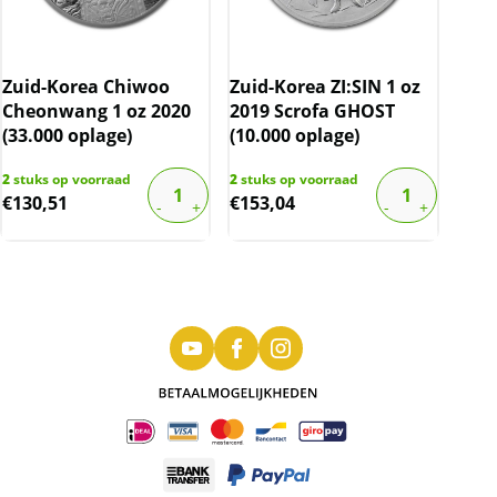
Zuid-Korea Chiwoo
Zuid-Korea ZI:SIN 1 oz
Cheonwang 1 oz 2020
2019 Scrofa GHOST
(33.000 oplage)
(10.000 oplage)
2
stuks op voorraad
2
stuks op voorraad
€
130,51
€
153,04