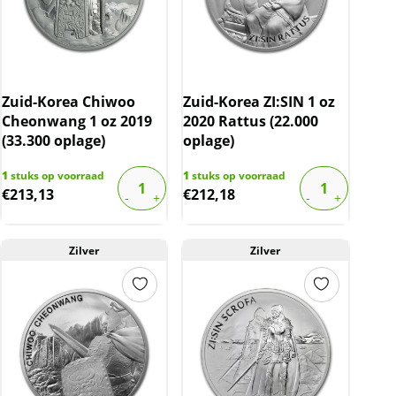
Zuid-Korea Chiwoo
Zuid-Korea ZI:SIN 1 oz
Cheonwang 1 oz 2019
2020 Rattus (22.000
(33.300 oplage)
oplage)
1
stuks op voorraad
1
stuks op voorraad
€
213,13
€
212,18
Zilver
Zilver