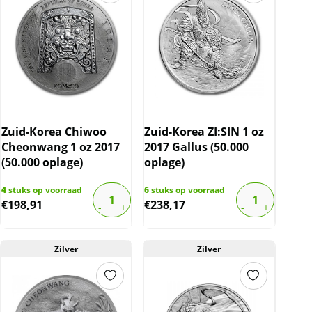
Zuid-Korea Chiwoo
Zuid-Korea ZI:SIN 1 oz
Cheonwang 1 oz 2017
2017 Gallus (50.000
(50.000 oplage)
oplage)
4
stuks op voorraad
6
stuks op voorraad
€
198,91
€
238,17
Zilver
Zilver