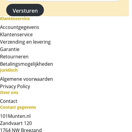
Klantenservice
Accountgegevens
Klantenservice
Verzending en levering
Garantie
Retourneren
Betalingsmogelijkheden
Juridisch
Algemene voorwaarden
Privacy Policy
Over ons
Neem contact op met op!
Contact
Contact gegevens
Chat met ons
101Munten.nl
Zandvaart 120
Whatsapp ons!
1764 NW Breezand