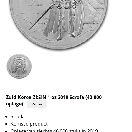
Zuid-Korea ZI:SIN 1 oz 2019 Scrofa (40.000
oplage)
Zilver
Scrofa
Komsco product
Oplage van slechts 40.000 stuks in 2019