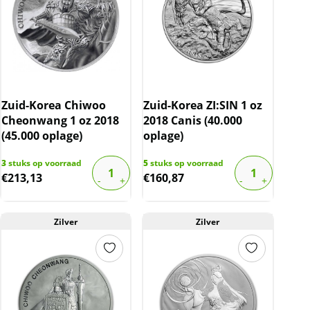
Zuid-Korea Chiwoo
Zuid-Korea ZI:SIN 1 oz
Cheonwang 1 oz 2018
2018 Canis (40.000
(45.000 oplage)
oplage)
3
stuks op voorraad
5
stuks op voorraad
€
213,13
€
160,87
Zilver
Zilver