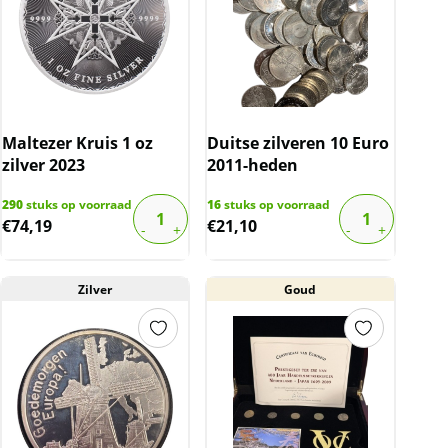
Maltezer Kruis 1 oz
Duitse zilveren 10 Euro
zilver 2023
2011-heden
290
stuks op voorraad
16
stuks op voorraad
€
74,19
€
21,10
Zilver
Goud