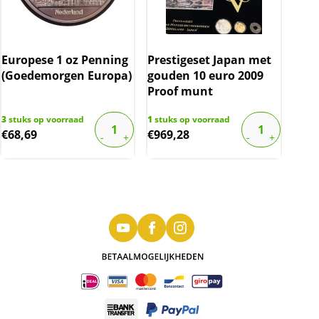
Europese 1 oz Penning
Prestigeset Japan met
(Goedemorgen Europa)
gouden 10 euro 2009
Proof munt
3
stuks op voorraad
1
stuks op voorraad
€
68,69
€
969,28