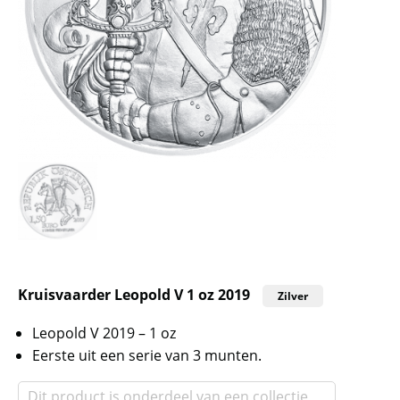
Kruisvaarder Leopold V 1 oz 2019
Zilver
Leopold V 2019 – 1 oz
Eerste uit een serie van 3 munten.
Dit product is onderdeel van een collectie