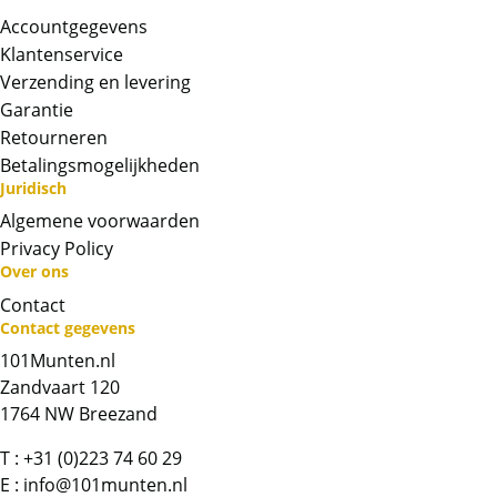
Accountgegevens
Klantenservice
Verzending en levering
Garantie
Retourneren
Betalingsmogelijkheden
Juridisch
Algemene voorwaarden
Privacy Policy
Neem contact op met op!
Over ons
Contact
Chat met ons
Contact gegevens
101Munten.nl
Whatsapp ons!
Zandvaart 120
1764 NW Breezand
Bel ons
T :
+31 (0)223 74 60 29
E :
info@101munten.nl