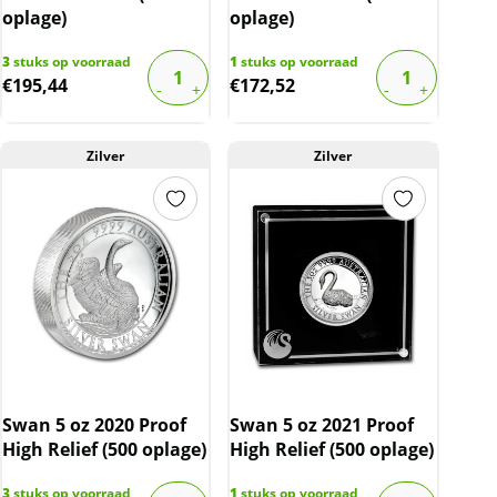
oplage)
oplage)
3
stuks op voorraad
1
stuks op voorraad
€
195,44
€
172,52
Zilver
Zilver
Swan 5 oz 2020 Proof
Swan 5 oz 2021 Proof
High Relief (500 oplage)
High Relief (500 oplage)
3
stuks op voorraad
1
stuks op voorraad