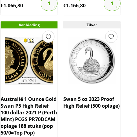
€
1.066,80
€
1.166,80
Aanbieding
Zilver
Australië 1 Ounce Gold
Swan 5 oz 2023 Proof
Swan P5 High Relief
High Relief (500 oplage)
100 dollar 2021 P (Perth
Mint) PCGS PR70DCAM
oplage 188 stuks (pop
50/0=Top Pop)