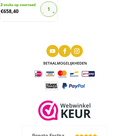
2
stuks op voorraad
€
658,40