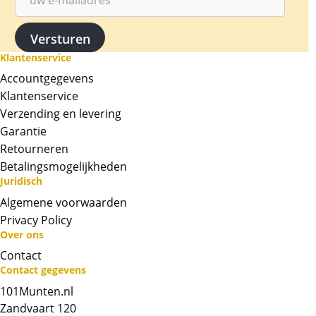
Klantenservice
Accountgegevens
Klantenservice
Verzending en levering
Garantie
Retourneren
Betalingsmogelijkheden
Juridisch
Algemene voorwaarden
Privacy Policy
Neem contact op met op!
Over ons
Contact
Chat met ons
Contact gegevens
101Munten.nl
Zandvaart 120
Whatsapp ons!