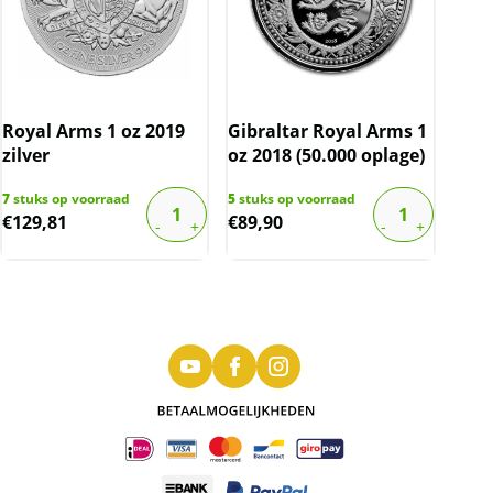
Royal Arms 1 oz 2019
Gibraltar Royal Arms 1
zilver
oz 2018 (50.000 oplage)
7
stuks op voorraad
5
stuks op voorraad
€
129,81
€
89,90