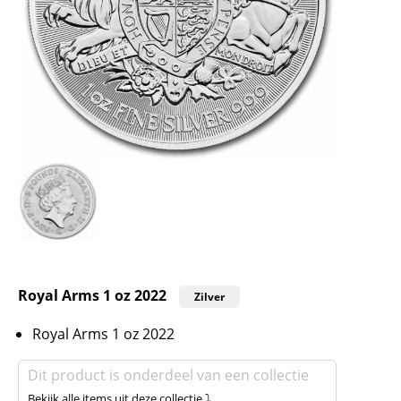
Royal Arms 1 oz 2022
Zilver
Royal Arms 1 oz 2022
Dit product is onderdeel van een collectie
Bekijk alle items uit deze collectie ⤵