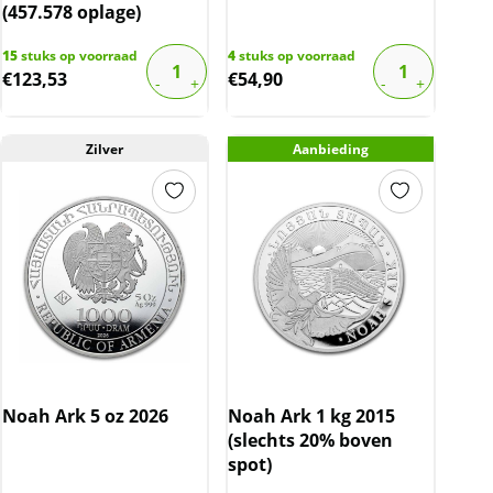
(457.578 oplage)
15
stuks op voorraad
4
stuks op voorraad
€
123,53
€
54,90
Zilver
Aanbieding
Noah Ark 5 oz 2026
Noah Ark 1 kg 2015
(slechts 20% boven
spot)