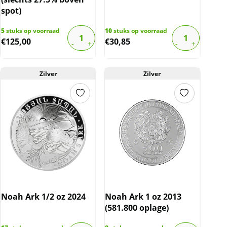
spot)
5
stuks op voorraad
10
stuks op voorraad
€
125,00
€
30,85
Zilver
Zilver
Noah Ark 1/2 oz 2024
Noah Ark 1 oz 2013
(581.800 oplage)