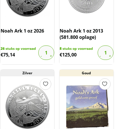
Noah Ark 1 oz 2026
Noah Ark 1 oz 2013
(581.800 oplage)
26
stuks op voorraad
8
stuks op voorraad
€
75,14
€
125,00
Zilver
Goud