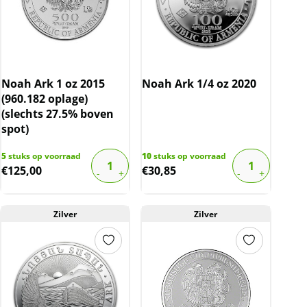
Noah Ark 1 oz 2015
Noah Ark 1/4 oz 2020
(960.182 oplage)
(slechts 27.5% boven
spot)
5
stuks op voorraad
10
stuks op voorraad
€
125,00
€
30,85
Zilver
Zilver