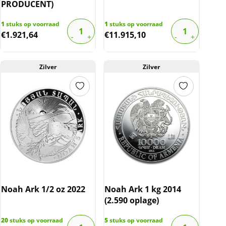
PRODUCENT)
1
stuks op voorraad
1
stuks op voorraad
€
1.921,64
€
11.915,10
Zilver
Zilver
Noah Ark 1/2 oz 2022
Noah Ark 1 kg 2014
(2.590 oplage)
20
stuks op voorraad
5
stuks op voorraad