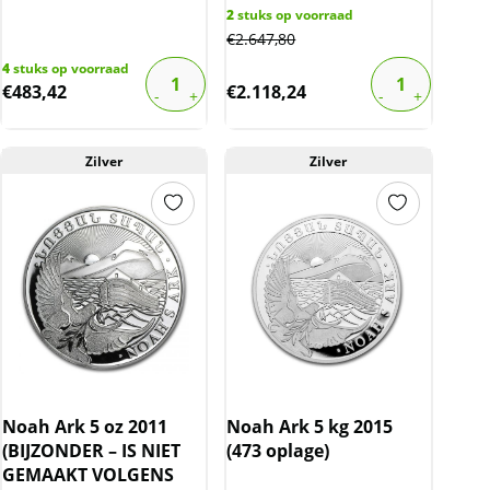
2
stuks op voorraad
€
2.647,80
4
stuks op voorraad
€
483,42
€
2.118,24
Zilver
Zilver
Noah Ark 5 oz 2011
Noah Ark 5 kg 2015
(BIJZONDER – IS NIET
(473 oplage)
GEMAAKT VOLGENS