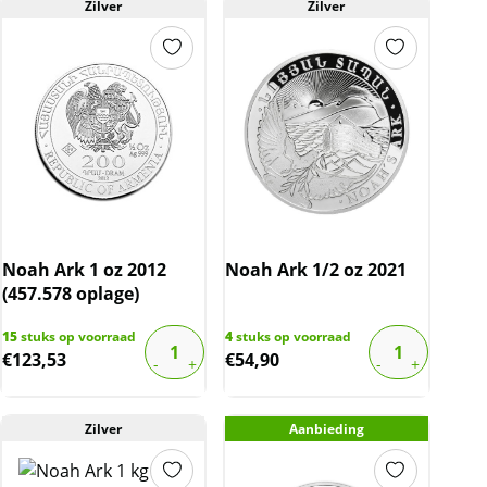
Zilver
Zilver
Noah Ark 1 oz 2012
Noah Ark 1/2 oz 2021
(457.578 oplage)
15
stuks op voorraad
4
stuks op voorraad
€
123,53
€
54,90
Zilver
Aanbieding