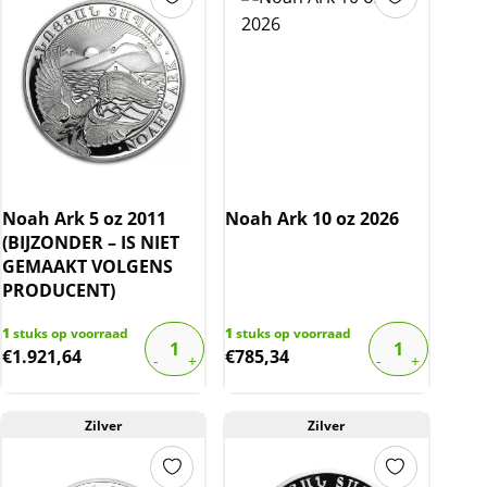
Noah Ark 5 oz 2011
Noah Ark 10 oz 2026
(BIJZONDER – IS NIET
GEMAAKT VOLGENS
PRODUCENT)
1
stuks op voorraad
1
stuks op voorraad
€
1.921,64
€
785,34
Zilver
Zilver