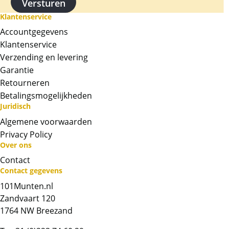
Klantenservice
Accountgegevens
Klantenservice
Verzending en levering
Garantie
Retourneren
Betalingsmogelijkheden
Juridisch
Algemene voorwaarden
Privacy Policy
Over ons
Contact
Contact gegevens
101Munten.nl
Neem contact op met op!
Zandvaart 120
1764 NW Breezand
Chat met ons