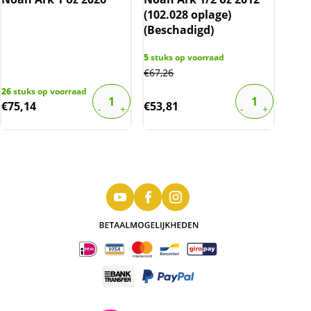
(102.028 oplage)
(Beschadigd)
5
stuks op voorraad
€
67,26
26
stuks op voorraad
€
75,14
€
53,81