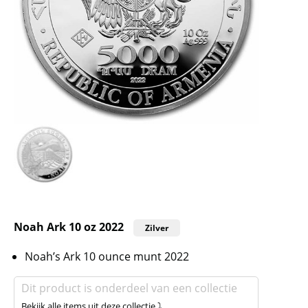
Noah Ark 10 oz 2022
Zilver
Noah’s Ark 10 ounce munt 2022
Dit product is onderdeel van een collectie
Bekijk alle items uit deze collectie ⤵