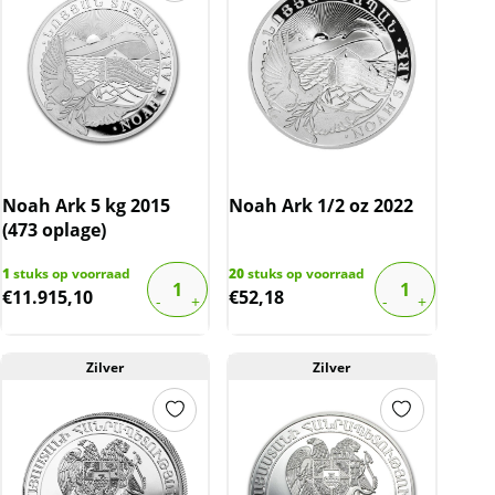
Noah Ark 5 kg 2015
Noah Ark 1/2 oz 2022
(473 oplage)
1
stuks op voorraad
20
stuks op voorraad
€
11.915,10
€
52,18
Zilver
Zilver