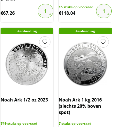
15
stuks op voorraad
€
67,26
€
118,04
Aanbieding
Aanbieding
Noah Ark 1/2 oz 2023
Noah Ark 1 kg 2016
(slechts 20% boven
spot)
749
stuks op voorraad
7
stuks op voorraad