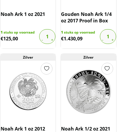
Noah Ark 1 oz 2021
Gouden Noah Ark 1/4
oz 2017 Proof in Box
1
stuks op voorraad
1
stuks op voorraad
€
125,00
€
1.430,09
Zilver
Zilver
Noah Ark 1 oz 2012
Noah Ark 1/2 oz 2021