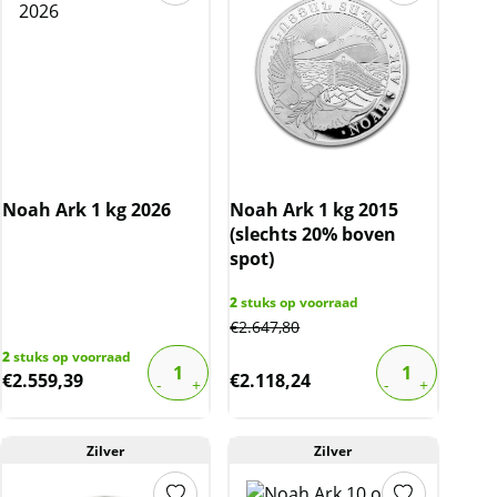
Noah Ark 1 kg 2026
Noah Ark 1 kg 2015
(slechts 20% boven
spot)
2
stuks op voorraad
€
2.647,80
2
stuks op voorraad
€
2.559,39
€
2.118,24
Zilver
Zilver