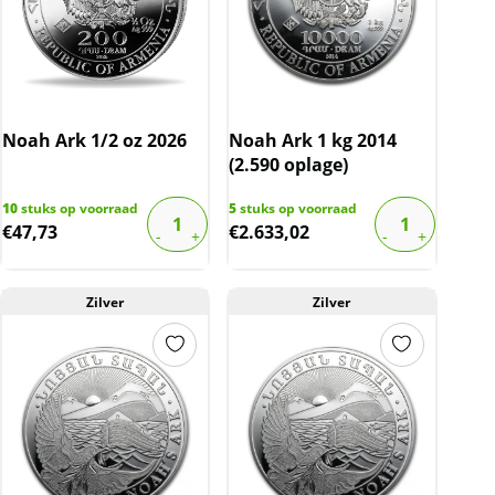
Noah Ark 1/2 oz 2026
Noah Ark 1 kg 2014
(2.590 oplage)
10
stuks op voorraad
5
stuks op voorraad
€
47,73
€
2.633,02
Zilver
Zilver