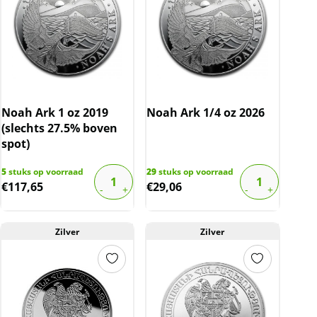
Noah Ark 1 oz 2019
Noah Ark 1/4 oz 2026
(slechts 27.5% boven
spot)
5
stuks op voorraad
29
stuks op voorraad
€
117,65
€
29,06
Zilver
Zilver